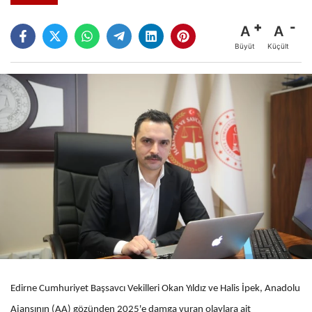
A
A
Büyüt
Küçült
Edirne Cumhuriyet Başsavcı Vekilleri Okan Yıldız ve Halis İpek, Anadolu
Ajansının (AA) gözünden 2025'e damga vuran olaylara ait