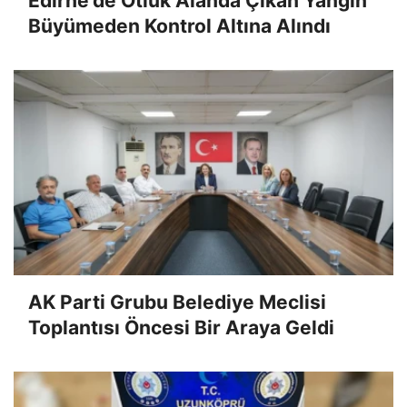
Edirne'de Otluk Alanda Çıkan Yangın
Büyümeden Kontrol Altına Alındı
AK Parti Grubu Belediye Meclisi
Toplantısı Öncesi Bir Araya Geldi