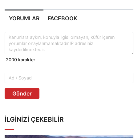
YORUMLAR
FACEBOOK
Gönder
İLGINIZI ÇEKEBILIR