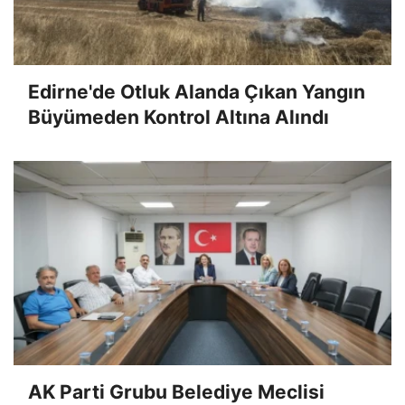
Edirne'de Otluk Alanda Çıkan Yangın
Büyümeden Kontrol Altına Alındı
AK Parti Grubu Belediye Meclisi