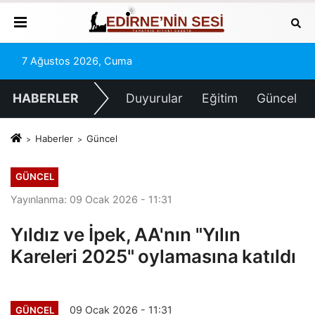
7 Ağustos 2026, Cuma
HABERLER
Duyurular
Eğitim
Güncel
Haberler
Güncel
GÜNCEL
Yayınlanma: 09 Ocak 2026 - 11:31
Yıldız ve İpek, AA'nın "Yılın
Kareleri 2025" oylamasına katıldı
09 Ocak 2026 - 11:31
GÜNCEL