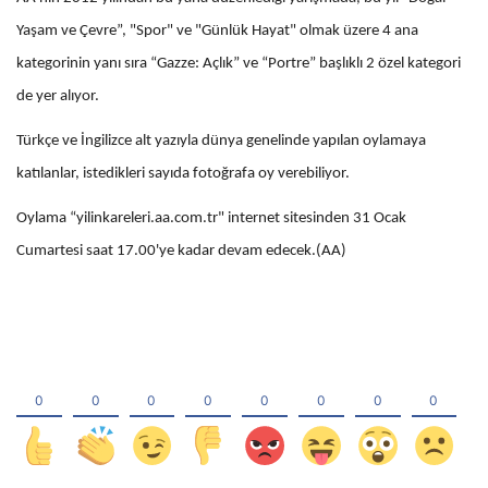
Yaşam ve Çevre”, "Spor" ve "Günlük Hayat" olmak üzere 4 ana
kategorinin yanı sıra “Gazze: Açlık” ve “Portre” başlıklı 2 özel kategori
de yer alıyor.
Türkçe ve İngilizce alt yazıyla dünya genelinde yapılan oylamaya
katılanlar, istedikleri sayıda fotoğrafa oy verebiliyor.
Oylama “yilinkareleri.aa.com.tr" internet sitesinden 31 Ocak
Cumartesi saat 17.00'ye kadar devam edecek.(AA)