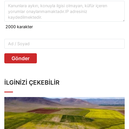
Gönder
İLGINIZI ÇEKEBILIR