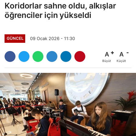
Koridorlar sahne oldu, alkışlar
öğrenciler için yükseldi
09 Ocak 2026 - 11:30
GÜNCEL
A
A
Büyüt
Küçült