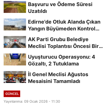
Başvuru ve Ödeme Süresi
Uzatıldı
Edirne'de Otluk Alanda Çıkan
Yangın Büyümeden Kontrol
Altına Alındı
AK Parti Grubu Belediye
Meclisi Toplantısı Öncesi Bir
Araya Geldi
Uyuşturucu Operasyonu: 4
Gözaltı, 2 Tutuklama
İl Genel Meclisi Ağustos
Mesaisini Tamamladı
GÜNCEL
Yayınlanma: 09 Ocak 2026 - 11:30