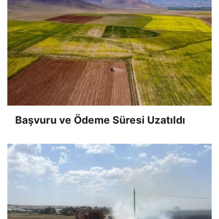
Başvuru ve Ödeme Süresi Uzatıldı