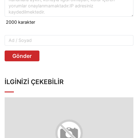
Gönder
İLGINIZI ÇEKEBILIR