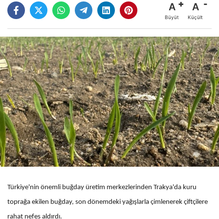
A
A
Büyüt
Küçült
Türkiye'nin önemli buğday üretim merkezlerinden Trakya'da kuru
toprağa ekilen buğday, son dönemdeki yağışlarla çimlenerek çiftçilere
rahat nefes aldırdı.