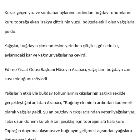
Kurak geçen yaz ve sonbahar aylarının ardından buğday tohumlarını
kuru toprağa eken Trakya çiftçisinin yüzü, bölgede etkili olan yağışlarla
güldü.
Yağışlar, buğdayın çimlenmesine yeterken çiftçiler, gözlerini kış
aylarındaki kar ve yağmur yağışlarına çevirdi.
Edirne Ziraat Odası Başkanı Hüseyin Arabacı, yağışların buğdaya can
suyu olduğunu söyledi.
Yağışların etkisiyle buğday tohumlarının çıkışlarının sağlıklı şekilde
gerçekleştiğini anlatan Arabacı, "Buğday ekiminin ardından kademeli
olarak yağışlar geldi. Şu an buğdayın çıkışı açısından yeterli yağışlar var.
Tabii uzun dönem kuraklıktan geçildiği için toprağın altı hala kuru.
Toprağın doyuma ulaşması ve buğdayın gelişmesi açısından yağışlara