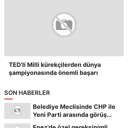
TED’li Milli kürekçilerden dünya
şampiyonasında önemli başarı
SON HABERLER
Belediye Meclisinde CHP ile
Yeni Parti arasında görüş
ayrılığı
Enez’de özel gereksinimli