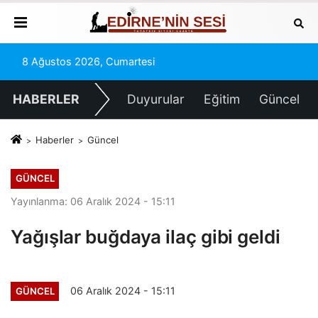
8 Ağustos 2026, Cumartesi
HABERLER
Duyurular
Eğitim
Güncel
Haberler
Güncel
GÜNCEL
Yayınlanma: 06 Aralık 2024 - 15:11
Yağışlar buğdaya ilaç gibi geldi
06 Aralık 2024 - 15:11
GÜNCEL