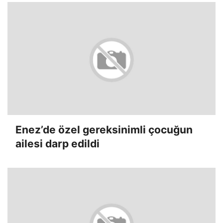
Enez’de özel gereksinimli çocuğun
ailesi darp edildi