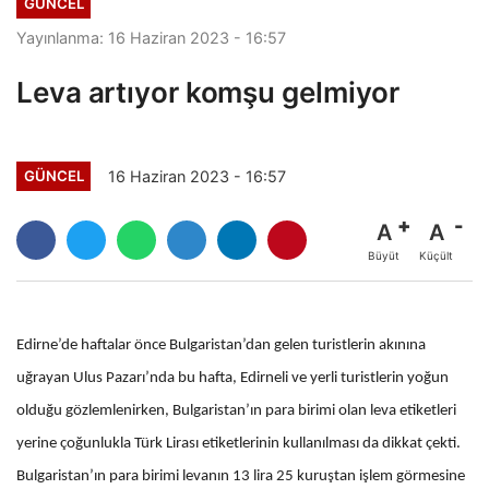
GÜNCEL
Yayınlanma: 16 Haziran 2023 - 16:57
Leva artıyor komşu gelmiyor
16 Haziran 2023 - 16:57
GÜNCEL
A
A
Büyüt
Küçült
Edirne’de haftalar önce Bulgaristan’dan gelen turistlerin akınına
uğrayan Ulus Pazarı’nda bu hafta, Edirneli ve yerli turistlerin yoğun
olduğu gözlemlenirken, Bulgaristan’ın para birimi olan leva etiketleri
yerine çoğunlukla Türk Lirası etiketlerinin kullanılması da dikkat çekti.
Bulgaristan’ın para birimi levanın 13 lira 25 kuruştan işlem görmesine