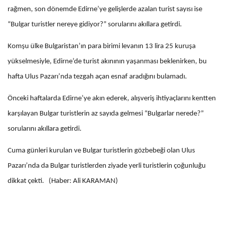
rağmen, son dönemde Edirne’ye gelişlerde azalan turist sayısı ise
“Bulgar turistler nereye gidiyor?” sorularını akıllara getirdi.
Komşu ülke Bulgaristan’ın para birimi levanın 13 lira 25 kuruşa
yükselmesiyle, Edirne’de turist akınının yaşanması beklenirken, bu
hafta Ulus Pazarı’nda tezgah açan esnaf aradığını bulamadı.
Önceki haftalarda Edirne’ye akın ederek, alışveriş ihtiyaçlarını kentten
karşılayan Bulgar turistlerin az sayıda gelmesi “Bulgarlar nerede?”
sorularını akıllara getirdi.
Cuma günleri kurulan ve Bulgar turistlerin gözbebeği olan Ulus
Pazarı’nda da Bulgar turistlerden ziyade yerli turistlerin çoğunluğu
dikkat çekti. (Haber: Ali KARAMAN)