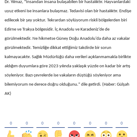
Dr. Yılmaz, "İnsandan insana bulaşabilen bir hastalıktır. Hayvanlardaki
uyuz etkeni ise insanlara bulaşmaz. Tedavisi olan bir hastalıktır. Endişe
edilecek bir şey yoktur. Tekrardan söylüyorum riskli bölgelerden biri
Edirne ve Trakya bölgesidir. İç Anadolu ve Karadeniz’de de
görülmektedir. Ne hikmetse Güney Doğu Anadolu’da daha az vakalar
görülmektedir. Temizliğe dikkat ettiğimiz takdirde bir sorun
kalmayacaktır. Sağlık Müdürlüğü daha verileri açıklanmamakla birlikte
aldığım duyumlara göre 2023 yılında yaklaşık yüzde on kadar bir artış
söyleniyor. Bazı çevrelerde ise vakaların düştüğü söyleniyor ama
bilemiyorum ne derece doğru olduğunu." dile getirdi. (Haber: Gülşah
AK)