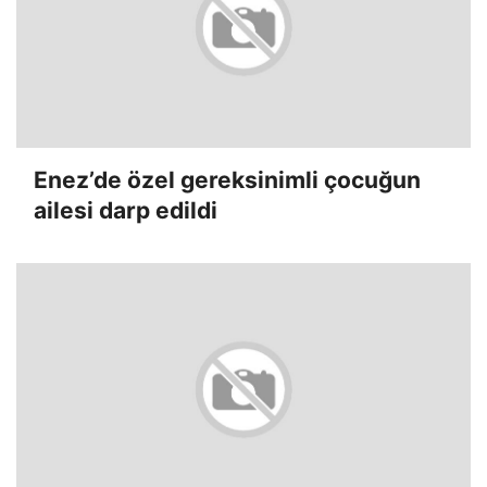
Enez’de özel gereksinimli çocuğun
ailesi darp edildi