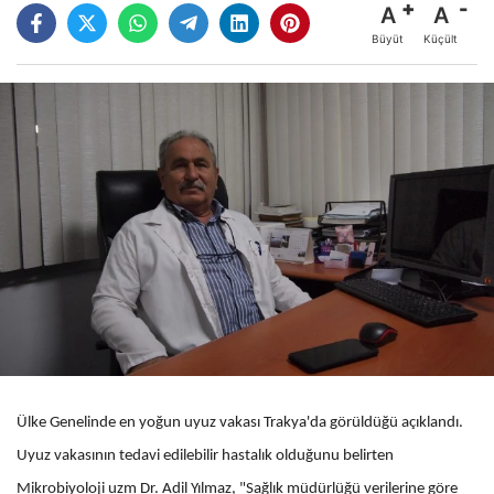
A
A
Büyüt
Küçült
Ülke Genelinde en yoğun uyuz vakası Trakya'da görüldüğü açıklandı.
Uyuz vakasının tedavi edilebilir hastalık olduğunu belirten
Mikrobiyoloji uzm Dr. Adil Yılmaz, "Sağlık müdürlüğü verilerine göre