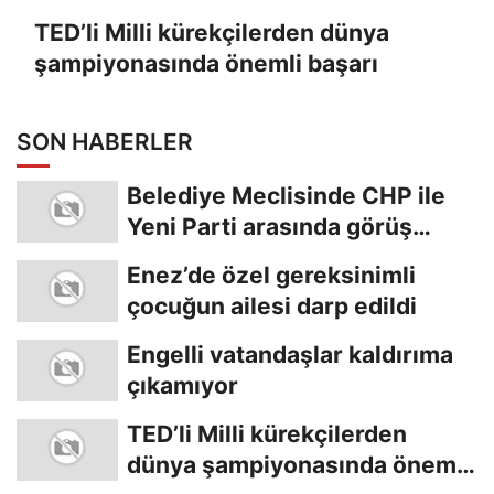
TED’li Milli kürekçilerden dünya
şampiyonasında önemli başarı
SON HABERLER
Belediye Meclisinde CHP ile
Yeni Parti arasında görüş
ayrılığı
Enez’de özel gereksinimli
çocuğun ailesi darp edildi
Engelli vatandaşlar kaldırıma
çıkamıyor
TED’li Milli kürekçilerden
dünya şampiyonasında önemli