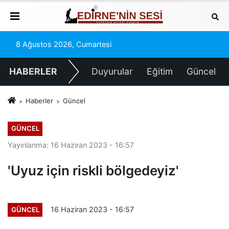
8 Ağustos 2026, Cumartesi
HABERLER
Duyurular
Eğitim
Güncel
Haberler
Güncel
GÜNCEL
Yayınlanma: 16 Haziran 2023 - 16:57
'Uyuz için riskli bölgedeyiz'
16 Haziran 2023 - 16:57
GÜNCEL