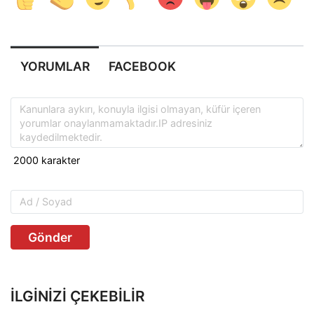
YORUMLAR
FACEBOOK
Gönder
İLGINIZI ÇEKEBILIR