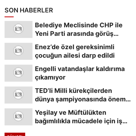
SON HABERLER
Belediye Meclisinde CHP ile
Yeni Parti arasında görüş
ayrılığı
Enez’de özel gereksinimli
çocuğun ailesi darp edildi
Engelli vatandaşlar kaldırıma
çıkamıyor
TED’li Milli kürekçilerden
dünya şampiyonasında önemli
başarı
Yeşilay ve Müftülükten
bağımlılıkla mücadele için iş
birliği