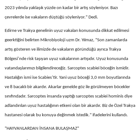
2023 yılında yaklaşık yüzde on kadar bir artış söyleniyor. Bazı
çevrelerde ise vakaların düştüğü söyleniyor." Dedi.
Edirne ve Trakya genelinin uyuz vakaları konusunda dikkat edilmesi
geerktiğini belirten Mikrobiyoloji uzm Dr. Yılmaz, "Son zamanlarda
artış gösteren ve ilimizde de vakaların göründüğü ayrıca Trakya
Bölgesi’nde risk taşıyan uyuz vakalarının artışıdır. Uyuz konusunda
vatandaşlarımızı bilgilendireceğiz. Sarcoptes scabiei böceğin ismidir.
Hastalığın ismi ise Scabies’tir. Yani uyuz böceği 3,0 mm boyutlarında
ve 8 bacaklı bir akardır. Akarlar genelde göz ile görülmeyen böcekler
sınıfındadır. Sarcoptes insanda yaptığı sarcoptes scabiei hominis diye
adlandırılan uyuz hastalığının etkeni olan bir akardır. Biz de Özel Trakya
hastanesi olarak bu konuya değinmek istedik." ifadelerini kullandı.
"HAYVANLARDAN İNSANA BULAŞMAZ"