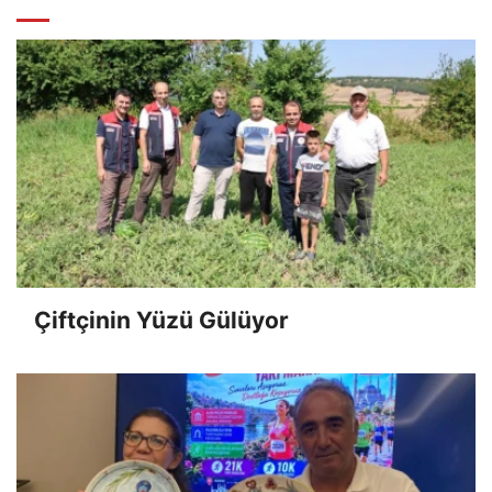
Çiftçinin Yüzü Gülüyor