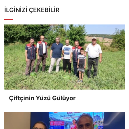
İLGINIZI ÇEKEBILIR
Çiftçinin Yüzü Gülüyor