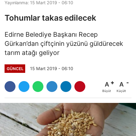
Yayınlanma: 15 Mart 2019 - 06:10
Tohumlar takas edilecek
Edirne Belediye Başkanı Recep
Gürkan’dan çiftçinin yüzünü güldürecek
tarım atağı geliyor
15 Mart 2019 - 06:10
GÜNCEL
A
A
Büyüt
Küçült