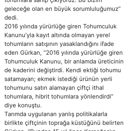
tohumlara sahip çıkıyoruz. Bu bizim
geleceğe olan en büyük sorumluluğumuz”
dedi.
2016 yılında yürürlüğe giren Tohumculuk
Kanunu’yla kayıt altında olmayan yerel
tohumların satışının yasaklandığını ifade
eden Gürkan, “2016 yılında yürürlüğe giren
Tohumculuk Kanunu, bir anlamda üreticinin
de kaderini değiştirdi. Kendi ektiği tohumu
satamayan; ekmek istediği ürünün yerli
tohumunu satın alamayan çiftçi ithal
tohumlara, hibrit tohumlara yönlendirdi”
diye konuştu.
Tarımda uygulanan yanlış politikalarla
birlikte çiftçinin toprağa küstüğünü belirten