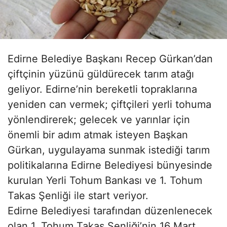
Edirne Belediye Başkanı Recep Gürkan’dan
çiftçinin yüzünü güldürecek tarım atağı
geliyor. Edirne’nin bereketli topraklarına
yeniden can vermek; çiftçileri yerli tohuma
yönlendirerek; gelecek ve yarınlar için
önemli bir adım atmak isteyen Başkan
Gürkan, uygulayama sunmak istediği tarım
politikalarına Edirne Belediyesi bünyesinde
kurulan Yerli Tohum Bankası ve 1. Tohum
Takas Şenliği ile start veriyor.
Edirne Belediyesi tarafından düzenlenecek
olan 1. Tohum Takas Şenliği’nin 16 Mart