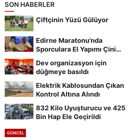
SON HABERLER
Çiftçinin Yüzü Gülüyor
Edirne Maratonu'nda
Sporculara El Yapımı Çini
Madalya Verilecek
Dev organizasyon için
düğmeye basıldı
Elektrik Kablosundan Çıkan
Kontrol Altına Alındı
832 Kilo Uyuşturucu ve 425
Bin Hap Ele Geçirildi
GÜNCEL