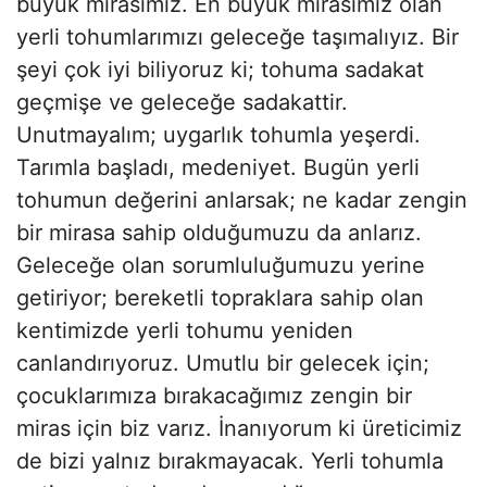
büyük mirasımız. En büyük mirasımız olan
yerli tohumlarımızı geleceğe taşımalıyız. Bir
şeyi çok iyi biliyoruz ki; tohuma sadakat
geçmişe ve geleceğe sadakattir.
Unutmayalım; uygarlık tohumla yeşerdi.
Tarımla başladı, medeniyet. Bugün yerli
tohumun değerini anlarsak; ne kadar zengin
bir mirasa sahip olduğumuzu da anlarız.
Geleceğe olan sorumluluğumuzu yerine
getiriyor; bereketli topraklara sahip olan
kentimizde yerli tohumu yeniden
canlandırıyoruz. Umutlu bir gelecek için;
çocuklarımıza bırakacağımız zengin bir
miras için biz varız. İnanıyorum ki üreticimiz
de bizi yalnız bırakmayacak. Yerli tohumla