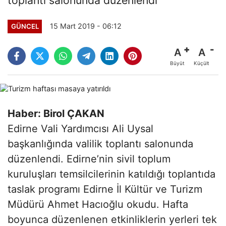
15 Mart 2019 - 06:12
GÜNCEL
A
A
Büyüt
Küçült
Haber: Birol ÇAKAN
Edirne Vali Yardımcısı Ali Uysal
başkanlığında valilik toplantı salonunda
düzenlendi. Edirne’nin sivil toplum
kuruluşları temsilcilerinin katıldığı toplantıda
taslak programı Edirne İl Kültür ve Turizm
Müdürü Ahmet Hacıoğlu okudu. Hafta
boyunca düzenlenen etkinliklerin yerleri tek