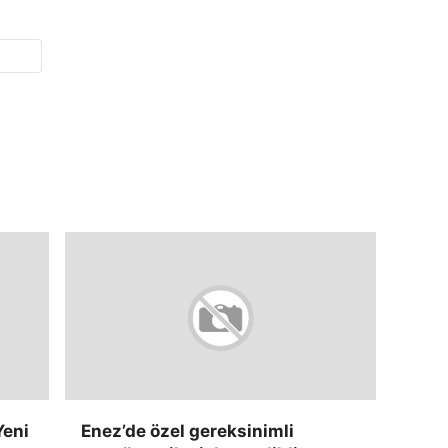
Yeni
Enez’de özel gereksinimli