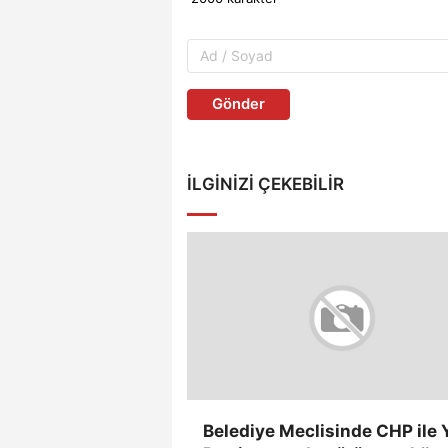
Gönder
İLGINIZI ÇEKEBILIR
Belediye Meclisinde CHP ile 