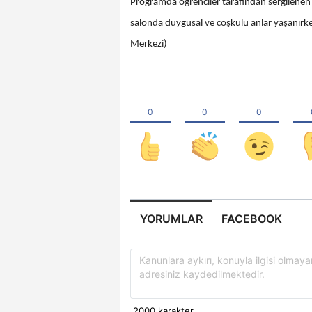
Programda öğrenciler tarafından sergilenen 
salonda duygusal ve coşkulu anlar yaşanırken
Merkezi)
YORUMLAR
FACEBOOK