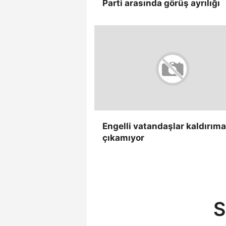
Parti arasında görüş ayrılığı
Engelli vatandaşlar kaldırıma
çıkamıyor
S