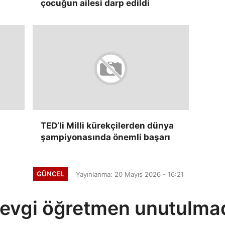
çocuğun ailesi darp edildi
TED’li Milli kürekçilerden dünya
şampiyonasında önemli başarı
GÜNCEL
Yayınlanma: 20 Mayıs 2026 - 16:21
evgi öğretmen unutulma