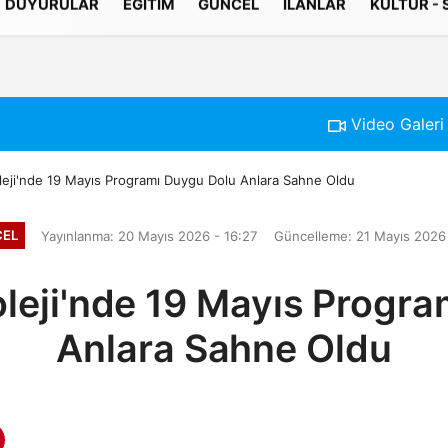
DUYURULAR
EĞITIM
GÜNCEL
İLANLAR
KÜLTÜR -
Gizlilik İlkeleri
Video Galeri
leji'nde 19 Mayıs Programı Duygu Dolu Anlara Sahne Oldu
EL
Yayınlanma: 20 Mayıs 2026 - 16:27
Güncelleme: 21 Mayıs 2026 
leji'nde 19 Mayıs Progr
Anlara Sahne Oldu