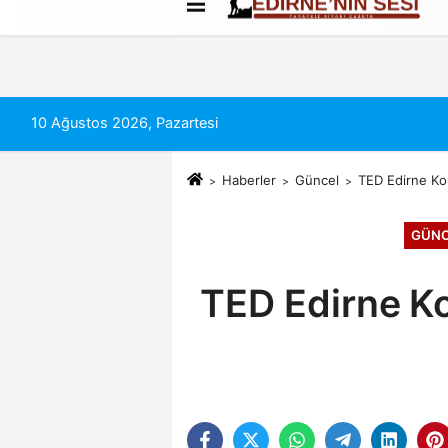
Künye
İletişim
Çerez Politikası
10 Ağustos 2026, Pazartesi
Haberler
Güncel
TED Edirne Ko
GÜNC
TED Edirne Ko