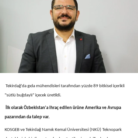
Tekirdağ'da gıda mühendisleri tarafından yüzde 89 bitkisel içerikli
"sütlü buğdaylı" içecek üretildi.
İlk olarak Özbekistan'a ihraç edilen ürüne Amerika ve Avrupa
pazarından da talep var.
KOSGEB ve Tekirdağ Namık Kemal Üniversitesi (NKÜ) Teknopark