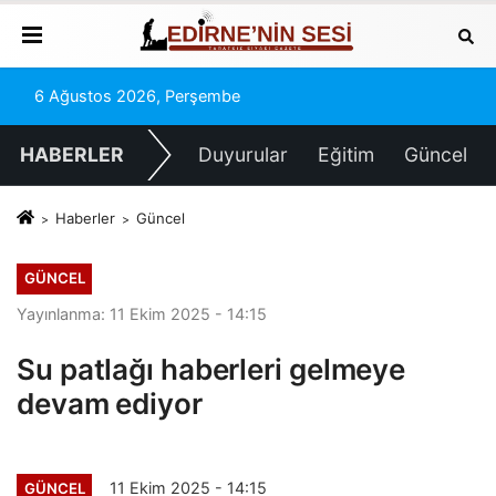
6 Ağustos 2026, Perşembe
HABERLER
Duyurular
Eğitim
Güncel
Haberler
Güncel
GÜNCEL
Yayınlanma: 11 Ekim 2025 - 14:15
Su patlağı haberleri gelmeye
devam ediyor
11 Ekim 2025 - 14:15
GÜNCEL