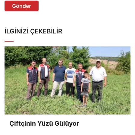
Gönder
İLGINIZI ÇEKEBILIR
Çiftçinin Yüzü Gülüyor