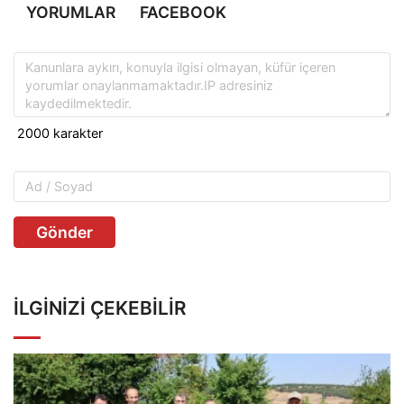
YORUMLAR
FACEBOOK
Gönder
İLGINIZI ÇEKEBILIR