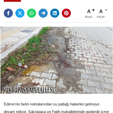
A
A
Büyüt
Küçült
Edirne'nin farklı noktalarından su patlağı haberleri gelmeye
devam ediyor. Şükrüpaşa ve Fatih mahallelerinde günlerdir içme