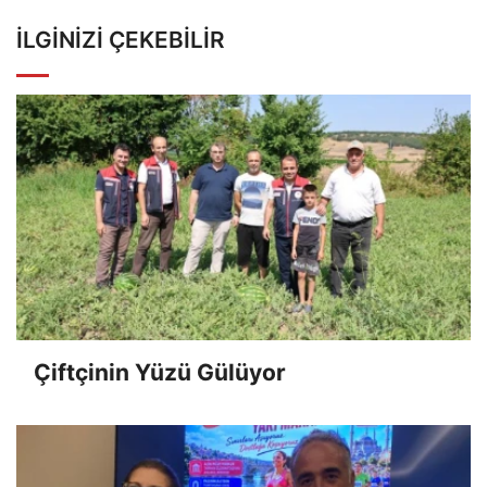
İLGINIZI ÇEKEBILIR
Çiftçinin Yüzü Gülüyor