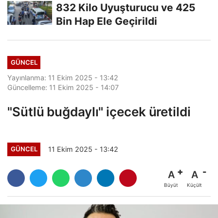
832 Kilo Uyuşturucu ve 425
Bin Hap Ele Geçirildi
GÜNCEL
Yayınlanma: 11 Ekim 2025 - 13:42
Güncelleme: 11 Ekim 2025 - 14:07
"Sütlü buğdaylı" içecek üretildi
11 Ekim 2025 - 13:42
GÜNCEL
A
A
Büyüt
Küçült