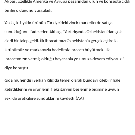
Akbaş, özellikle Amerika ve Avrupa pazarından ürün ve konsepte ciddi
bir ilgi olduğunu vurguladı.
Yaklaşık 1 yıldır ürünün Türkiye'deki zincir marketlerde satışa
sunulduğunu ifade eden Akbaş, "Yurt dışında Özbekistan'dan çok
ciddi bir talep geldi. İlk ihracatımızı Özbekistan'a gerçekleştirdik.
Ürünümüz ve markamızla hedefimiz ihracatı büyütmek. İlk
ihracatımızın vermiş olduğu heyecanla yolumuza devam ediyoruz."
diye konuştu.
Gıda mühendisi Serkan Kılıç da temel olarak buğdayı içilebilir hale
getirdiklerini ve ürünlerini fleksitaryen beslenme biçimine uygun
şekilde üreticilere sunduklarını kaydetti.(AA)