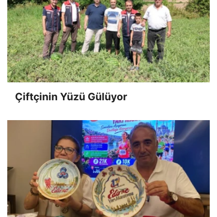
Çiftçinin Yüzü Gülüyor