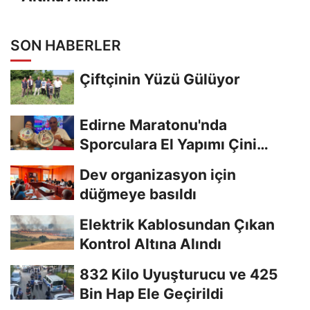
SON HABERLER
Çiftçinin Yüzü Gülüyor
Edirne Maratonu'nda
Sporculara El Yapımı Çini
Madalya Verilecek
Dev organizasyon için
düğmeye basıldı
Elektrik Kablosundan Çıkan
Kontrol Altına Alındı
832 Kilo Uyuşturucu ve 425
Bin Hap Ele Geçirildi