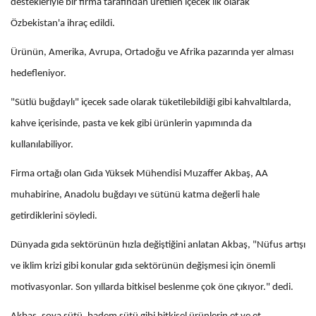
destekleriyle bir firma tarafından üretilen içecek ilk olarak
Özbekistan'a ihraç edildi.
Ürünün, Amerika, Avrupa, Ortadoğu ve Afrika pazarında yer alması
hedefleniyor.
"Sütlü buğdaylı" içecek sade olarak tüketilebildiği gibi kahvaltılarda,
kahve içerisinde, pasta ve kek gibi ürünlerin yapımında da
kullanılabiliyor.
Firma ortağı olan Gıda Yüksek Mühendisi Muzaffer Akbaş, AA
muhabirine, Anadolu buğdayı ve sütünü katma değerli hale
getirdiklerini söyledi.
Dünyada gıda sektörünün hızla değiştiğini anlatan Akbaş, "Nüfus artışı
ve iklim krizi gibi konular gıda sektörünün değişmesi için önemli
motivasyonlar. Son yıllarda bitkisel beslenme çok öne çıkıyor." dedi.