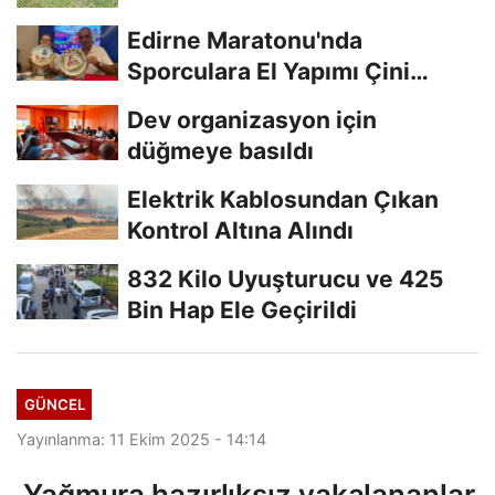
Edirne Maratonu'nda
Sporculara El Yapımı Çini
Madalya Verilecek
Dev organizasyon için
düğmeye basıldı
Elektrik Kablosundan Çıkan
Kontrol Altına Alındı
832 Kilo Uyuşturucu ve 425
Bin Hap Ele Geçirildi
GÜNCEL
Yayınlanma: 11 Ekim 2025 - 14:14
Yağmura hazırlıksız yakalananlar