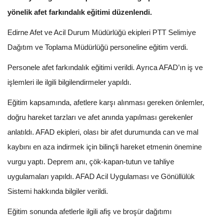
yönelik afet farkındalık eğitimi düzenlendi.
Edirne Afet ve Acil Durum Müdürlüğü ekipleri PTT Selimiye
Dağıtım ve Toplama Müdürlüğü personeline eğitim verdi.
Personele afet farkındalık eğitimi verildi. Ayrıca AFAD’ın iş ve
işlemleri ile ilgili bilgilendirmeler yapıldı.
Eğitim kapsamında, afetlere karşı alınması gereken önlemler,
doğru hareket tarzları ve afet anında yapılması gerekenler
anlatıldı. AFAD ekipleri, olası bir afet durumunda can ve mal
kaybını en aza indirmek için bilinçli hareket etmenin önemine
vurgu yaptı. Deprem anı, çök-kapan-tutun ve tahliye
uygulamaları yapıldı. AFAD Acil Uygulaması ve Gönüllülük
Sistemi hakkında bilgiler verildi.
Eğitim sonunda afetlerle ilgili afiş ve broşür dağıtımı