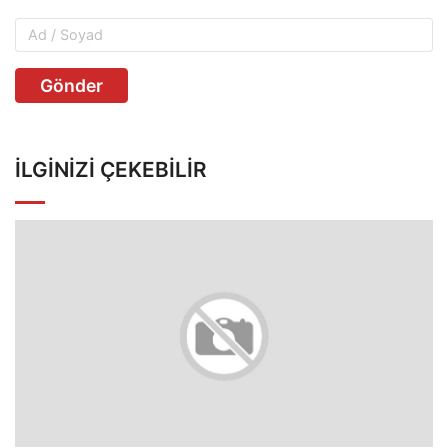
Gönder
İLGINIZI ÇEKEBILIR