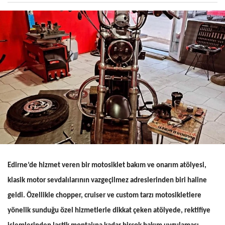
Edirne’de hizmet veren bir motosiklet bakım ve onarım atölyesi,
klasik motor sevdalılarının vazgeçilmez adreslerinden biri haline
geldi. Özellikle chopper, cruiser ve custom tarzı motosikletlere
yönelik sunduğu özel hizmetlerle dikkat çeken atölyede, rektifiye