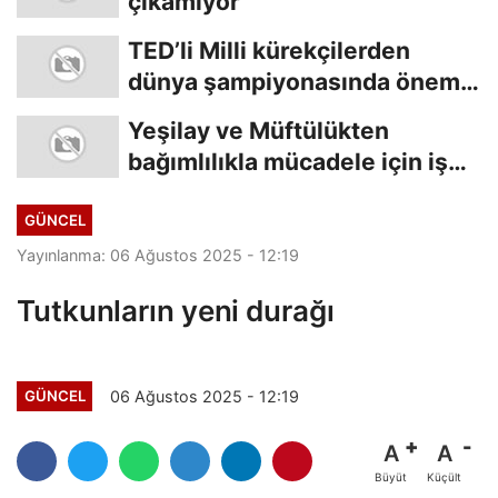
çıkamıyor
TED’li Milli kürekçilerden
dünya şampiyonasında önemli
başarı
Yeşilay ve Müftülükten
bağımlılıkla mücadele için iş
birliği
GÜNCEL
Yayınlanma: 06 Ağustos 2025 - 12:19
Tutkunların yeni durağı
06 Ağustos 2025 - 12:19
GÜNCEL
A
A
Büyüt
Küçült