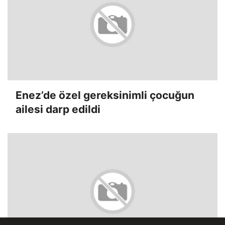
Enez’de özel gereksinimli çocuğun
ailesi darp edildi