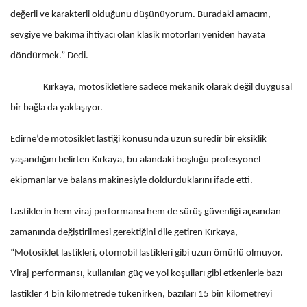
değerli ve karakterli olduğunu düşünüyorum. Buradaki amacım,
sevgiye ve bakıma ihtiyacı olan klasik motorları yeniden hayata
döndürmek.” Dedi.
Kırkaya, motosikletlere sadece mekanik olarak değil duygusal
bir bağla da yaklaşıyor.
Edirne’de motosiklet lastiği konusunda uzun süredir bir eksiklik
yaşandığını belirten Kırkaya, bu alandaki boşluğu profesyonel
ekipmanlar ve balans makinesiyle doldurduklarını ifade etti.
Lastiklerin hem viraj performansı hem de sürüş güvenliği açısından
zamanında değiştirilmesi gerektiğini dile getiren Kırkaya,
“Motosiklet lastikleri, otomobil lastikleri gibi uzun ömürlü olmuyor.
Viraj performansı, kullanılan güç ve yol koşulları gibi etkenlerle bazı
lastikler 4 bin kilometrede tükenirken, bazıları 15 bin kilometreyi