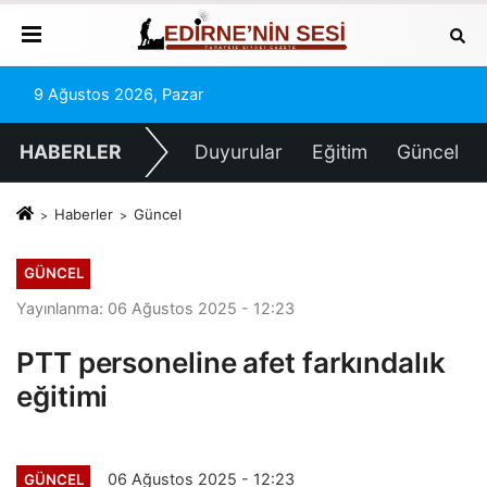
9 Ağustos 2026, Pazar
HABERLER
Duyurular
Eğitim
Güncel
Haberler
Güncel
GÜNCEL
Yayınlanma: 06 Ağustos 2025 - 12:23
PTT personeline afet farkındalık
eğitimi
06 Ağustos 2025 - 12:23
GÜNCEL