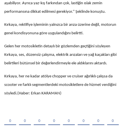
aşabiliyor. Ayrıca yaz-kış farkından çok, lastiğin ıslak zemin
performansına dikkat edilmesi gerekiyor.” Şeklinde konuştu.
Kırkaya, rektifiye işleminin yalnızca bir arıza üzerine değil, motorun
genel kondisyonuna göre uygulandığını belirtti.
Gelen her motosikletin detaylı bir gözlemden geçtiğini söyleyen
Kırkaya, ses, düzensiz çalışma, elektrik arızaları ve yağ kaçakları gibi
belirtileri bütünsel bir değerlendirmeyle ele aldıklarını aktardı.
Kırkaya, her ne kadar atölye chopper ve cruiser ağırlıklı çalışsa da
scooter ve farklı segmentlerdeki motosikletlere de hizmet verdiğini
söyledi.(Haber: Erkan KARAMAN)