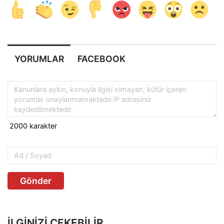
YORUMLAR
FACEBOOK
Gönder
İLGINIZI ÇEKEBILIR