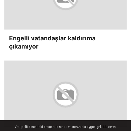
Engelli vatandaşlar kaldırıma
çıkamıyor
Veri politikasındaki amaçlarla sınırlı ve mevzuata uygun şekilde çerez