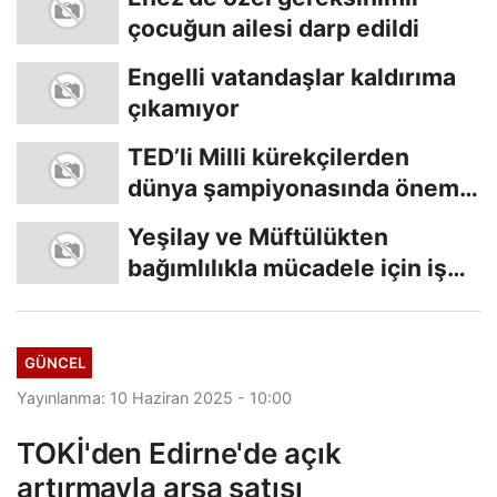
çocuğun ailesi darp edildi
Engelli vatandaşlar kaldırıma
çıkamıyor
TED’li Milli kürekçilerden
dünya şampiyonasında önemli
başarı
Yeşilay ve Müftülükten
bağımlılıkla mücadele için iş
birliği
GÜNCEL
Yayınlanma: 10 Haziran 2025 - 10:00
TOKİ'den Edirne'de açık
artırmayla arsa satışı