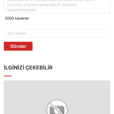
Gönder
İLGINIZI ÇEKEBILIR