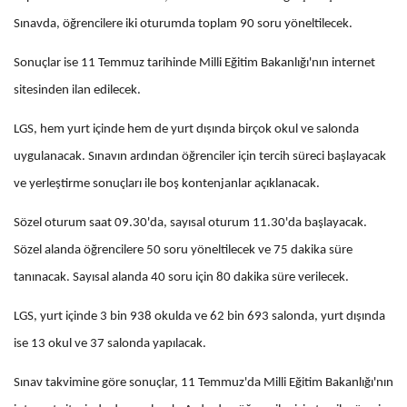
Sınavda, öğrencilere iki oturumda toplam 90 soru yöneltilecek.
Sonuçlar ise 11 Temmuz tarihinde Milli Eğitim Bakanlığı'nın internet
sitesinden ilan edilecek.
LGS, hem yurt içinde hem de yurt dışında birçok okul ve salonda
uygulanacak. Sınavın ardından öğrenciler için tercih süreci başlayacak
ve yerleştirme sonuçları ile boş kontenjanlar açıklanacak.
Sözel oturum saat 09.30'da, sayısal oturum 11.30'da başlayacak.
Sözel alanda öğrencilere 50 soru yöneltilecek ve 75 dakika süre
tanınacak. Sayısal alanda 40 soru için 80 dakika süre verilecek.
LGS, yurt içinde 3 bin 938 okulda ve 62 bin 693 salonda, yurt dışında
ise 13 okul ve 37 salonda yapılacak.
Sınav takvimine göre sonuçlar, 11 Temmuz'da Milli Eğitim Bakanlığı'nın