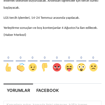
internet sitesinde duyurulacak. Ardından öğrenciler için tercih süreci
başlayacak.
LGS tercih işlemleri, 14-24 Temmuz arasında yapılacak.
Yerleştirme sonuçları ve boş kontenjanlar 4 Ağustos'ta ilan edilecek.
(Haber Merkezi)
YORUMLAR
FACEBOOK