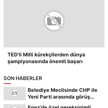
TED’li Milli kürekçilerden dünya
şampiyonasında önemli başarı
SON HABERLER
Belediye Meclisinde CHP ile
Yeni Parti arasında görüş
ayrılığı
Enez’de özel gereksinimli