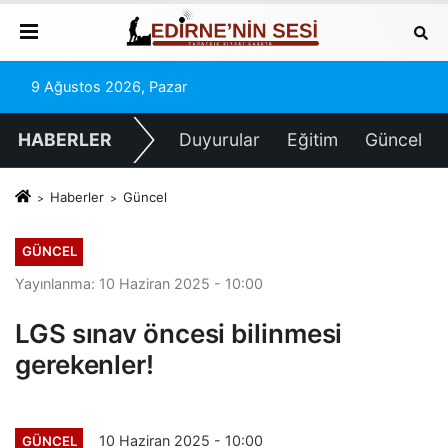
9 Ağustos 2026, Pazar
HABERLER
Duyurular
Eğitim
Güncel
Haberler
Güncel
GÜNCEL
Yayınlanma: 10 Haziran 2025 - 10:00
LGS sınav öncesi bilinmesi
gerekenler!
10 Haziran 2025 - 10:00
GÜNCEL