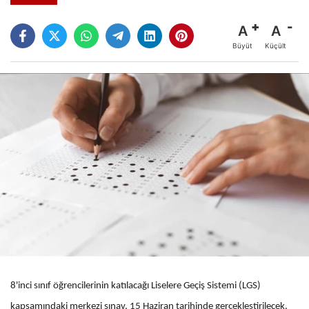
A
A
Büyüt
Küçült
8'inci sınıf öğrencilerinin katılacağı Liselere Geçiş Sistemi (LGS)
kapsamındaki merkezi sınav, 15 Haziran tarihinde gerçekleştirilecek.