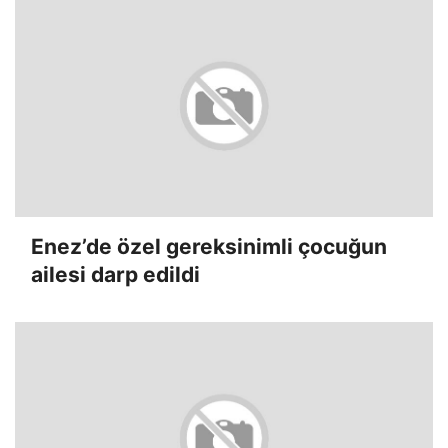
Enez’de özel gereksinimli çocuğun
ailesi darp edildi