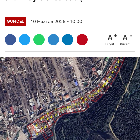
10 Haziran 2025 - 10:00
GÜNCEL
A
A
Büyüt
Küçült