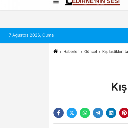
Künye
İletişim
Çerez Politikası
7 Ağustos 2026, Cuma
Haberler
Güncel
Kış lastikleri 
Kış