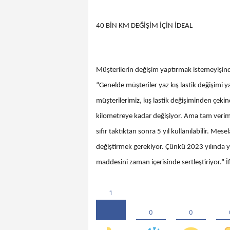
40 BİN KM DEĞİŞİM İÇİN İDEAL
Müşterilerin değişim yaptırmak istemeyişinde
“Genelde müşteriler yaz kış lastik değişimi 
müşterilerimiz, kış lastik değişiminden çekind
kilometreye kadar değişiyor. Ama tam verim al
sıfır taktıktan sonra 5 yıl kullanılabilir. Mese
değiştirmek gerekiyor. Çünkü 2023 yılında yol
maddesini zaman içerisinde sertleştiriyor.”