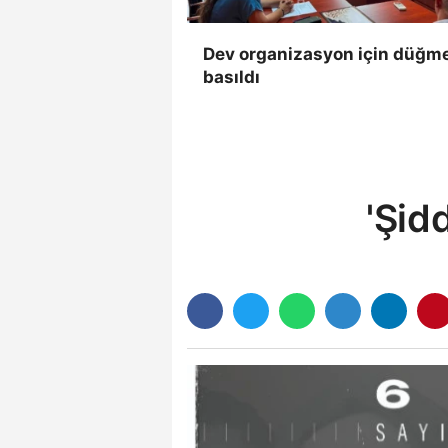
Dev organizasyon için düğm
basıldı
'Şid