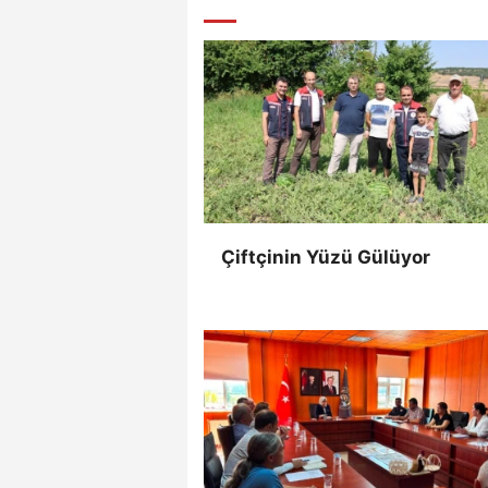
Çiftçinin Yüzü Gülüyor