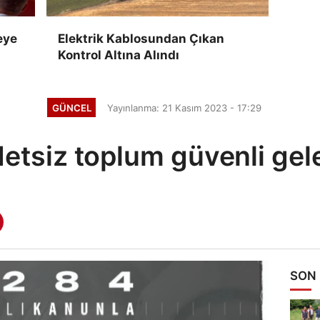
eye
Elektrik Kablosundan Çıkan
Kontrol Altına Alındı
GÜNCEL
Yayınlanma: 21 Kasım 2023 - 17:29
detsiz toplum güvenli gel
SON