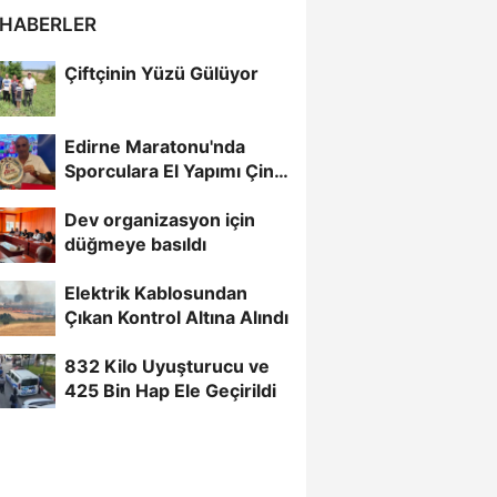
 HABERLER
Çiftçinin Yüzü Gülüyor
Edirne Maratonu'nda
Sporculara El Yapımı Çini
Madalya Verilecek
Dev organizasyon için
düğmeye basıldı
Elektrik Kablosundan
Çıkan Kontrol Altına Alındı
832 Kilo Uyuşturucu ve
425 Bin Hap Ele Geçirildi