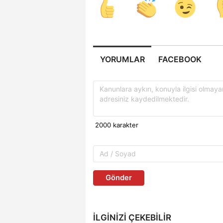
YORUMLAR
FACEBOOK
Gönder
İLGINIZI ÇEKEBILIR