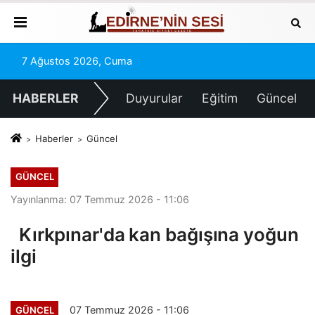
7 Ağustos 2026, Cuma
HABERLER
Duyurular
Eğitim
Güncel
Haberler
Güncel
GÜNCEL
Yayınlanma: 07 Temmuz 2026 - 11:06
Kırkpınar'da kan bağışına yoğun
ilgi
07 Temmuz 2026 - 11:06
GÜNCEL