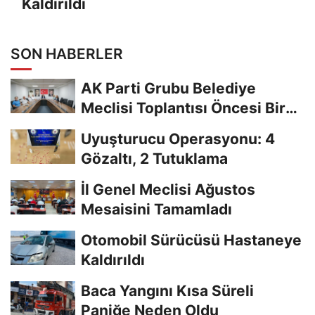
Kaldırıldı
SON HABERLER
AK Parti Grubu Belediye
Meclisi Toplantısı Öncesi Bir
Araya Geldi
Uyuşturucu Operasyonu: 4
Gözaltı, 2 Tutuklama
İl Genel Meclisi Ağustos
Mesaisini Tamamladı
Otomobil Sürücüsü Hastaneye
Kaldırıldı
Baca Yangını Kısa Süreli
Paniğe Neden Oldu