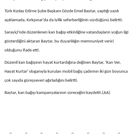
Türk Kızılay Edirne Şube Başkanı Gözde Emel Baytar, yaptığı yazılı
açıklamada, Kırkpınar'da da iyilik seferberliğinin sürdüğünü belirtti.
Sarayiçi'nde düzenlenen kan bağışı etkinliğine vatandaşların yoğun ilgi
gösterdiğini aktaran Baytar, bu duyarlılığın memnuniyet verici
olduğunu ifade etti.
Düzenli kan bağışının hayat kurtardığına değinen Baytar, 'Kan Ver,
Hayat Kurtar' sloganıyla kurulan mobil bağış çadırının iki gün boyunca
çok sayıda güreşseveri ağırladığını belirtti.
Baytar, kan bağışı kampanyalarının süreceğini kaydetti.(AA)