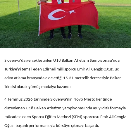
Slovenya'da gerçekleştirilen U18 Balkan Atletizm Şampiyonası'nda
Türkiye'yi temsil eden Edirneli milli sporcu Emir Ali Cengiz Oğuz, üç
adım atlama branşında elde ettiği 15.31 metrelik derecesiyle Balkan
ikincisi olarak gümüş madalya kazandı.
4 Temmuz 2026 tarihinde Slovenya'nın Novo Mesto kentinde
düzenlenen U18 Balkan Atletizm Şampiyonası'nda ay-yıldızlı formayla
mücadele eden Sporcu Eğitim Merkezi (SEM) sporcusu Emir Ali Cengiz
Oğuz, başarılı performansıyla kürsüye çıkmayı başardı.