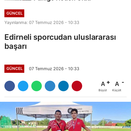
GÜNCEL
Yayınlanma: 07 Temmuz 2026 - 10:33
Edirneli sporcudan uluslararası
başarı
07 Temmuz 2026 - 10:33
GÜNCEL
A
A
Büyüt
Küçült