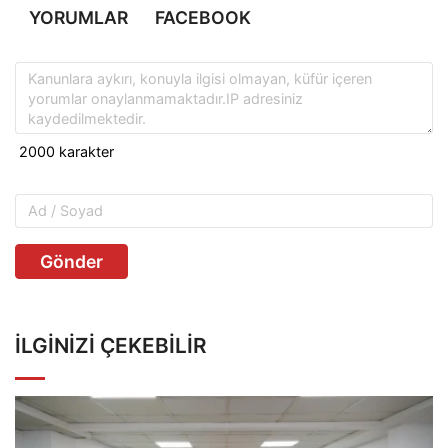
YORUMLAR
FACEBOOK
Gönder
İLGINIZI ÇEKEBILIR