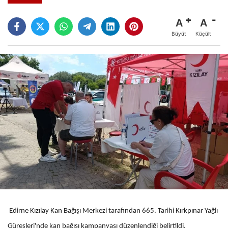
A
A
Büyüt
Küçült
Edirne Kızılay Kan Bağışı Merkezi tarafından 665. Tarihi Kırkpınar Yağlı
Güreşleri'nde kan bağışı kampanyası düzenlendiği belirtildi.