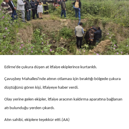
Edirne'de çukura düşen at itfaiye ekiplerince kurtarıldı.
Çavuşbey Mahallesi'nde atının otlaması için bıraktığı bölgede çukura
düştüğünü gören kişi, itfaiyeye haber verdi.
Olay yerine gelen ekipler, itfaiye aracının kaldırma aparatına bağlanan
atı bulunduğu yerden çıkardı.
Atın sahibi, ekiplere teşekkür etti.(AA)