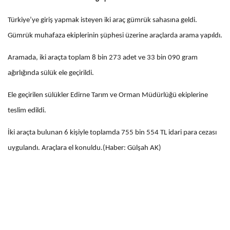
Türkiye’ye giriş yapmak isteyen iki araç gümrük sahasına geldi.
Gümrük muhafaza ekiplerinin şüphesi üzerine araçlarda arama yapıldı.
Aramada, iki araçta toplam 8 bin 273 adet ve 33 bin 090 gram
ağırlığında sülük ele geçirildi.
Ele geçirilen sülükler Edirne Tarım ve Orman Müdürlüğü ekiplerine
teslim edildi.
İki araçta bulunan 6 kişiyle toplamda 755 bin 554 TL idari para cezası
uygulandı. Araçlara el konuldu.(Haber: Gülşah AK)