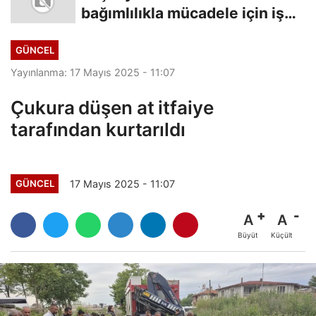
bağımlılıkla mücadele için iş
birliği
GÜNCEL
Yayınlanma: 17 Mayıs 2025 - 11:07
Çukura düşen at itfaiye
tarafından kurtarıldı
17 Mayıs 2025 - 11:07
GÜNCEL
A
A
Büyüt
Küçült