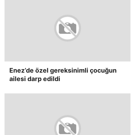
Enez’de özel gereksinimli çocuğun
ailesi darp edildi