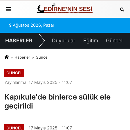
9 Ağustos 2026, Pazar
HABERLER
Duyurular
Eğitim
Güncel
Haberler
Güncel
GÜNCEL
Yayınlanma: 17 Mayıs 2025 - 11:07
Kapıkule'de binlerce sülük ele
geçirildi
17 Mayıs 2025 - 11:07
GÜNCEL