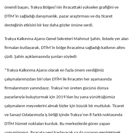
önemli başarı, Trakya Bölgesi’nin ihracattaki yükselen grafiğini ve
DTİM’in sağladığı danışmanlık, pazar araştırması ve dış ticaret
desteğinin etkisini bir kez daha gözler önüne serdi.
Trakya Kalkınma Ajansı Genel Sekreteri Mahmut Şahin, listede yer alan
firmaları kutlayarak, DTİM’in bölge ihracatına sağladığı katkının altını
çizdi. Şahin açıklamasında şunları söyledi:
“Trakya Kalkınma Ajansı olarak en fazla önem verdiğimiz
çalışmalarımızdan biri olan DTİM ile ihracatın her aşamasında
firmalarımızın yanındayız. Trakya’nın üreten gücünü dünya
pazarlarıyla buluşturmak için 2019’dan bu yana yürüttüğümüz
çalışmaların meyvelerini almak bizler için büyük bir mutluluk. Ticaret
ve Sanayi Odalarımızla iş birliği içinde Trakya’nın 8 farklı noktasında
DTİM hizmet noktaları kurduk. Bu merkezlerde görev yapan
uzmanlarımız, ihracata yeni başlayacak ya da pazarını genişletmek