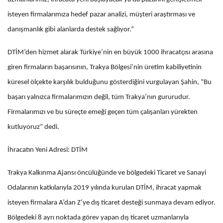
isteyen firmalarımıza hedef pazar analizi, müşteri araştırması ve
danışmanlık gibi alanlarda destek sağlıyor.”
DTİM’den hizmet alarak Türkiye’nin en büyük 1000 ihracatçısı arasına
giren firmaların başarısının, Trakya Bölgesi’nin üretim kabiliyetinin
küresel ölçekte karşılık bulduğunu gösterdiğini vurgulayan Şahin, “Bu
başarı yalnızca firmalarımızın değil, tüm Trakya’nın gururudur.
Firmalarımızı ve bu süreçte emeği geçen tüm çalışanları yürekten
kutluyoruz” dedi.
İhracatın Yeni Adresi: DTİM
Trakya Kalkınma Ajansı öncülüğünde ve bölgedeki Ticaret ve Sanayi
Odalarının katkılarıyla 2019 yılında kurulan DTİM, ihracat yapmak
isteyen firmalara A’dan Z’ye dış ticaret desteği sunmaya devam ediyor.
Bölgedeki 8 ayrı noktada görev yapan dış ticaret uzmanlarıyla