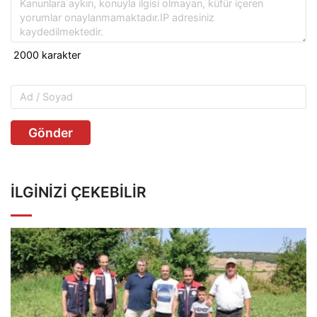
Gönder
İLGINIZI ÇEKEBILIR