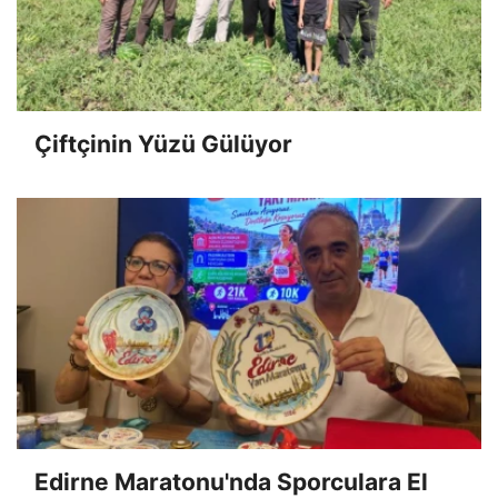
Çiftçinin Yüzü Gülüyor
Edirne Maratonu'nda Sporculara El