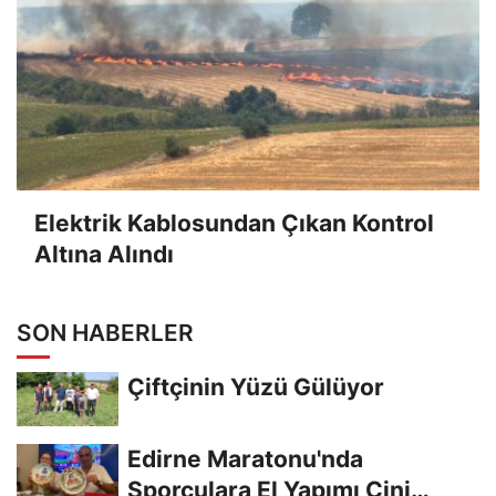
Elektrik Kablosundan Çıkan Kontrol
Altına Alındı
SON HABERLER
Çiftçinin Yüzü Gülüyor
Edirne Maratonu'nda
Sporculara El Yapımı Çini