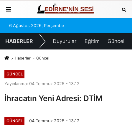
6 Ağustos 2026, Perşembe
HABERLER
Duyurular
Eğitim
Güncel
Haberler
Güncel
GÜNCEL
Yayınlanma: 04 Temmuz 2025 - 13:12
İhracatın Yeni Adresi: DTİM
04 Temmuz 2025 - 13:12
GÜNCEL