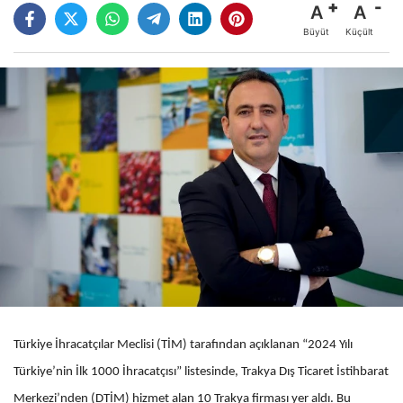
A
A
Büyüt
Küçült
Türkiye İhracatçılar Meclisi (TİM) tarafından açıklanan “2024 Yılı
Türkiye’nin İlk 1000 İhracatçısı” listesinde, Trakya Dış Ticaret İstihbarat
Merkezi’nden (DTİM) hizmet alan 10 Trakya firması yer aldı. Bu