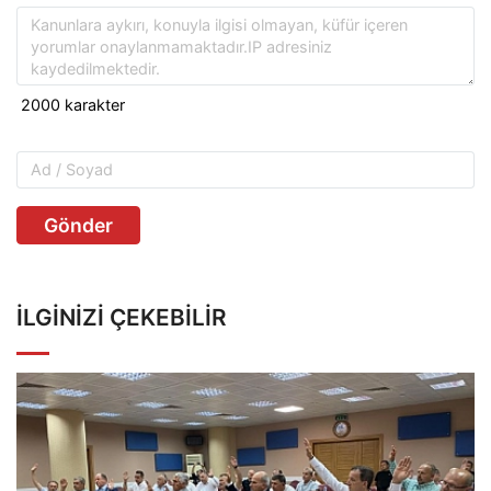
Gönder
İLGINIZI ÇEKEBILIR