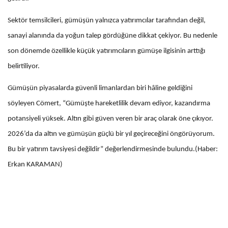
Sektör temsilcileri, gümüşün yalnızca yatırımcılar tarafından değil,
sanayi alanında da yoğun talep gördüğüne dikkat çekiyor. Bu nedenle
son dönemde özellikle küçük yatırımcıların gümüşe ilgisinin arttığı
belirtiliyor.
Gümüşün piyasalarda güvenli limanlardan biri hâline geldiğini
söyleyen Cömert, “Gümüşte hareketlilik devam ediyor, kazandırma
potansiyeli yüksek. Altın gibi güven veren bir araç olarak öne çıkıyor.
2026’da da altın ve gümüşün güçlü bir yıl geçireceğini öngörüyorum.
Bu bir yatırım tavsiyesi değildir” değerlendirmesinde bulundu.(Haber:
Erkan KARAMAN)