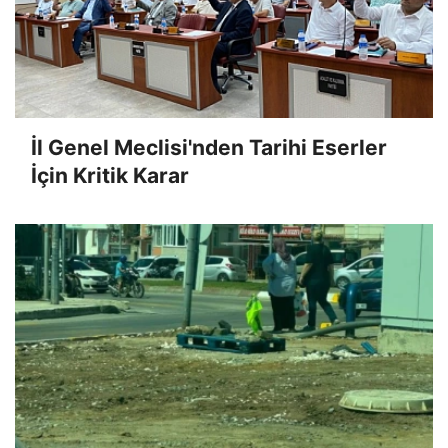
İl Genel Meclisi'nden Tarihi Eserler
İçin Kritik Karar