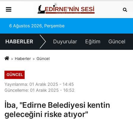
6 Ağustos 2026, Perşembe
HABERLER
Duyurular
Eğitim
Güncel
Haberler
Güncel
GÜNCEL
Yayınlanma: 01 Aralık 2025 - 14:45
Güncelleme: 01 Aralık 2025 - 16:52
İba, "Edirne Belediyesi kentin
geleceğini riske atıyor"