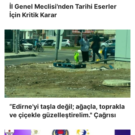
İl Genel Meclisi'nden Tarihi Eserler
İçin Kritik Karar
“Edirne'yi taşla değil; ağaçla, toprakla
ve çiçekle güzelleştirelim." Çağrısı