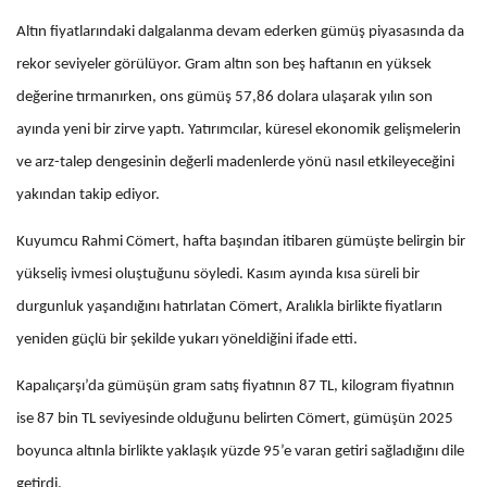
Altın fiyatlarındaki dalgalanma devam ederken gümüş piyasasında da
rekor seviyeler görülüyor. Gram altın son beş haftanın en yüksek
değerine tırmanırken, ons gümüş 57,86 dolara ulaşarak yılın son
ayında yeni bir zirve yaptı. Yatırımcılar, küresel ekonomik gelişmelerin
ve arz-talep dengesinin değerli madenlerde yönü nasıl etkileyeceğini
yakından takip ediyor.
Kuyumcu Rahmi Cömert, hafta başından itibaren gümüşte belirgin bir
yükseliş ivmesi oluştuğunu söyledi. Kasım ayında kısa süreli bir
durgunluk yaşandığını hatırlatan Cömert, Aralıkla birlikte fiyatların
yeniden güçlü bir şekilde yukarı yöneldiğini ifade etti.
Kapalıçarşı’da gümüşün gram satış fiyatının 87 TL, kilogram fiyatının
ise 87 bin TL seviyesinde olduğunu belirten Cömert, gümüşün 2025
boyunca altınla birlikte yaklaşık yüzde 95’e varan getiri sağladığını dile
getirdi.