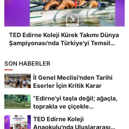
TED Edirne Koleji Kürek Takımı Dünya
Şampiyonası'nda Türkiye'yi Temsil
Edecek
SON HABERLER
İl Genel Meclisi'nden Tarihi
Eserler İçin Kritik Karar
“Edirne'yi taşla değil; ağaçla,
toprakla ve çiçekle
güzelleştirelim."...
TED Edirne Koleji
Anaokulu'nda Uluslararası