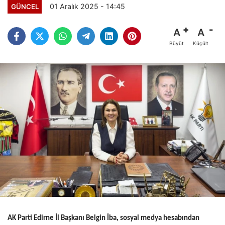
01 Aralık 2025 - 14:45
GÜNCEL
A
A
Büyüt
Küçült
AK Parti Edirne İl Başkanı Belgin İba, sosyal medya hesabından