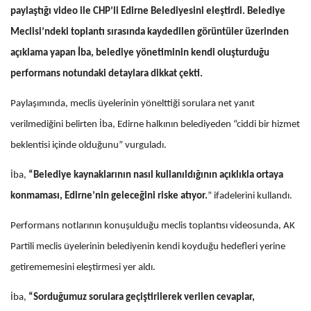
paylaştığı video ile CHP’li Edirne Belediyesini eleştirdi.
Belediye
Meclisi’ndeki toplantı sırasında kaydedilen görüntüler üzerinden
açıklama yapan İba, belediye yönetiminin kendi oluşturduğu
performans notundaki detaylara dikkat çekti.
Paylaşımında, meclis üyelerinin yönelttiği sorulara net yanıt
verilmediğini belirten İba, Edirne halkının belediyeden “ciddi bir hizmet
beklentisi içinde olduğunu” vurguladı.
İba,
“Belediye kaynaklarının nasıl kullanıldığının açıklıkla ortaya
konmaması, Edirne’nin geleceğini riske atıyor.
” ifadelerini kullandı.
Performans notlarının konuşulduğu meclis toplantısı videosunda, AK
Partili meclis üyelerinin belediyenin kendi koyduğu hedefleri yerine
getirememesini eleştirmesi yer aldı.
İba,
“Sorduğumuz sorulara geçiştirilerek verilen cevaplar,