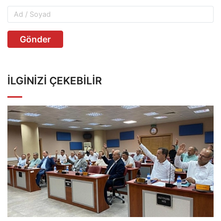
Gönder
İLGINIZI ÇEKEBILIR