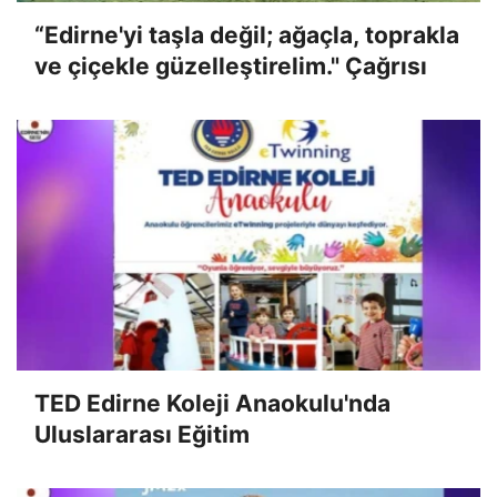
“Edirne'yi taşla değil; ağaçla, toprakla
ve çiçekle güzelleştirelim." Çağrısı
TED Edirne Koleji Anaokulu'nda
Uluslararası Eğitim