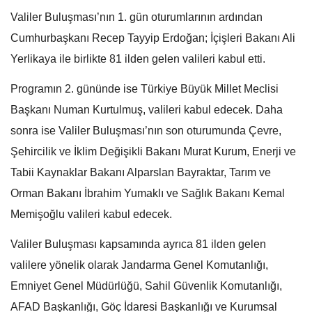
Valiler Buluşması’nın 1. gün oturumlarının ardından
Cumhurbaşkanı Recep Tayyip Erdoğan; İçişleri Bakanı Ali
Yerlikaya ile birlikte 81 ilden gelen valileri kabul etti.
Programın 2. gününde ise Türkiye Büyük Millet Meclisi
Başkanı Numan Kurtulmuş, valileri kabul edecek. Daha
sonra ise Valiler Buluşması’nın son oturumunda Çevre,
Şehircilik ve İklim Değişikli Bakanı Murat Kurum, Enerji ve
Tabii Kaynaklar Bakanı Alparslan Bayraktar, Tarım ve
Orman Bakanı İbrahim Yumaklı ve Sağlık Bakanı Kemal
Memişoğlu valileri kabul edecek.
Valiler Buluşması kapsamında ayrıca 81 ilden gelen
valilere yönelik olarak Jandarma Genel Komutanlığı,
Emniyet Genel Müdürlüğü, Sahil Güvenlik Komutanlığı,
AFAD Başkanlığı, Göç İdaresi Başkanlığı ve Kurumsal