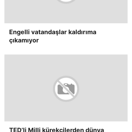
Engelli vatandaşlar kaldırıma
çıkamıyor
TED’li Milli kürekçilerden dünya