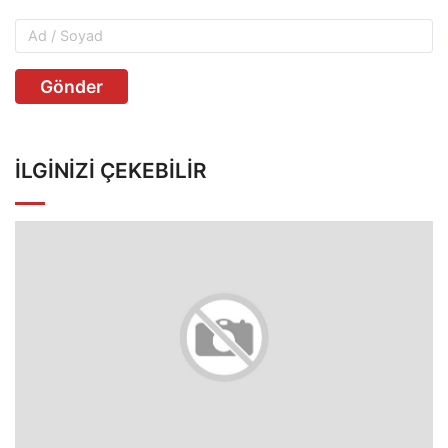
Gönder
İLGINIZI ÇEKEBILIR