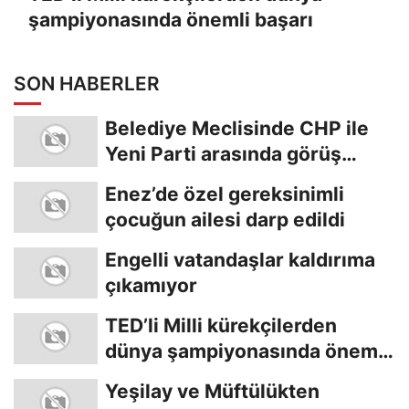
şampiyonasında önemli başarı
SON HABERLER
Belediye Meclisinde CHP ile
Yeni Parti arasında görüş
ayrılığı
Enez’de özel gereksinimli
çocuğun ailesi darp edildi
Engelli vatandaşlar kaldırıma
çıkamıyor
TED’li Milli kürekçilerden
dünya şampiyonasında önemli
başarı
Yeşilay ve Müftülükten