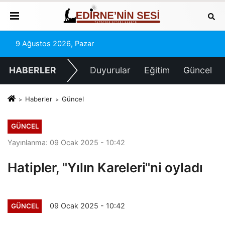
9 Ağustos 2026, Pazar
HABERLER
Duyurular
Eğitim
Güncel
Haberler
Güncel
GÜNCEL
Yayınlanma: 09 Ocak 2025 - 10:42
Hatipler, "Yılın Kareleri"ni oyladı
09 Ocak 2025 - 10:42
GÜNCEL