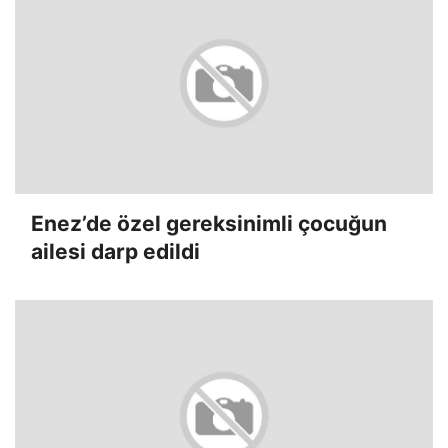
Enez’de özel gereksinimli çocuğun
ailesi darp edildi