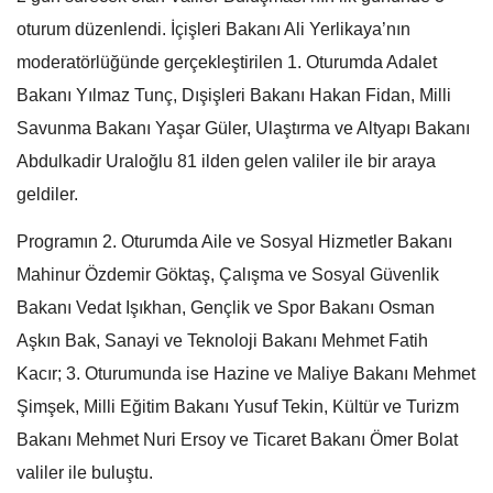
oturum düzenlendi. İçişleri Bakanı Ali Yerlikaya’nın
moderatörlüğünde gerçekleştirilen 1. Oturumda Adalet
Bakanı Yılmaz Tunç, Dışişleri Bakanı Hakan Fidan, Milli
Savunma Bakanı Yaşar Güler, Ulaştırma ve Altyapı Bakanı
Abdulkadir Uraloğlu 81 ilden gelen valiler ile bir araya
geldiler.
Programın 2. Oturumda Aile ve Sosyal Hizmetler Bakanı
Mahinur Özdemir Göktaş, Çalışma ve Sosyal Güvenlik
Bakanı Vedat Işıkhan, Gençlik ve Spor Bakanı Osman
Aşkın Bak, Sanayi ve Teknoloji Bakanı Mehmet Fatih
Kacır; 3. Oturumunda ise Hazine ve Maliye Bakanı Mehmet
Şimşek, Milli Eğitim Bakanı Yusuf Tekin, Kültür ve Turizm
Bakanı Mehmet Nuri Ersoy ve Ticaret Bakanı Ömer Bolat
valiler ile buluştu.