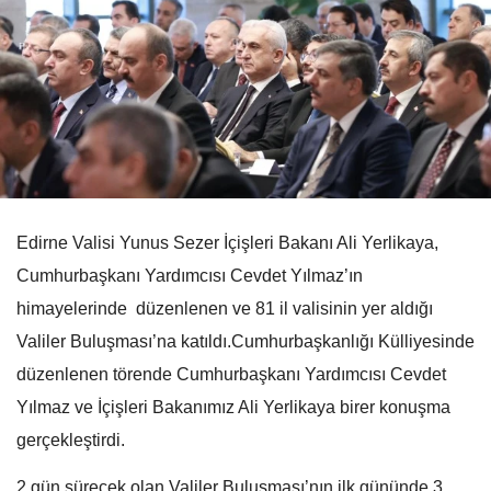
Edirne Valisi Yunus Sezer İçişleri Bakanı Ali Yerlikaya,
Cumhurbaşkanı Yardımcısı Cevdet Yılmaz’ın
himayelerinde düzenlenen ve 81 il valisinin yer aldığı
Valiler Buluşması’na katıldı.Cumhurbaşkanlığı Külliyesinde
düzenlenen törende Cumhurbaşkanı Yardımcısı Cevdet
Yılmaz ve İçişleri Bakanımız Ali Yerlikaya birer konuşma
gerçekleştirdi.
2 gün sürecek olan Valiler Buluşması’nın ilk gününde 3