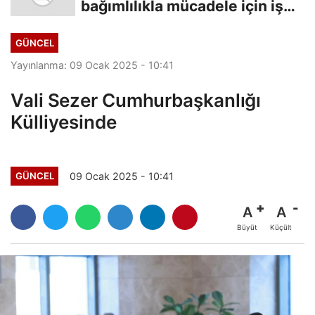
bağımlılıkla mücadele için iş
birliği
GÜNCEL
Yayınlanma: 09 Ocak 2025 - 10:41
Vali Sezer Cumhurbaşkanlığı
Külliyesinde
09 Ocak 2025 - 10:41
GÜNCEL
A
A
Büyüt
Küçült