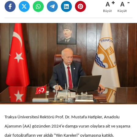
A
A
Büyüt
Küçült
Trakya Üniversitesi Rektörü Prof. Dr. Mustafa Hatipler, Anadolu
Ajansının (AA) gözünden 2024'e damga vuran olaylara ait ve yaşama
dair fotoğrafların yer aldığı "Yılın Kareleri" oylamasına katıldı.