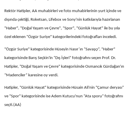
Rektör Hatipler, AA muhabirleri ve foto muhabirlerinin yurt içinde ve
dışında çektiği, Roketsan, Lifebox ve Sony'nin katkılarıyla hazırlanan
"Haber", "Doğal Yaşam ve Çevre", "Spor", "Günlük Hayat" ile bu yıla
özel eklenen "Özgür Suriye" kategorilerindeki fotoğrafları inceledi.
"Özgür Suriye" kategorisinde Hüseyin Nasır’ın “Savaşçı”, "Haber"
kategorisinde Barış Seçkin'in “Dış İşleri” fotoğrafını seçen Prof. Dr.
Hatipler, "Doğal Yaşam ve Çevre" kategorisinde Osmancık Gürdağan'ın
“Madenciler” karesine oy verdi.
Hatipler, "Günlük Hayat" kategorisinde Hüsain Ali'nin "Çamur deryası”
ve "Spor" kategorisinde ise Adem Kutucu'nun “Ata sporu” fotoğrafını
seçti.(AA)