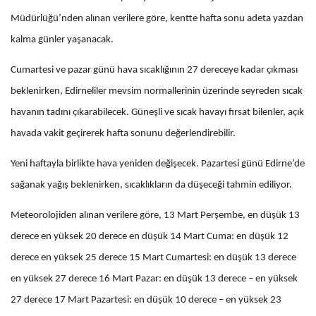
Müdürlüğü’nden alınan verilere göre, kentte hafta sonu adeta yazdan
kalma günler yaşanacak.
Cumartesi ve pazar günü hava sıcaklığının 27 dereceye kadar çıkması
beklenirken, Edirneliler mevsim normallerinin üzerinde seyreden sıcak
havanın tadını çıkarabilecek. Güneşli ve sıcak havayı fırsat bilenler, açık
havada vakit geçirerek hafta sonunu değerlendirebilir.
Yeni haftayla birlikte hava yeniden değişecek. Pazartesi günü Edirne’de
sağanak yağış beklenirken, sıcaklıkların da düşeceği tahmin ediliyor.
Meteorolojiden alınan verilere göre, 13 Mart Perşembe, en düşük 13
derece en yüksek 20 derece en düşük 14 Mart Cuma: en düşük 12
derece en yüksek 25 derece 15 Mart Cumartesi: en düşük 13 derece
en yüksek 27 derece 16 Mart Pazar: en düşük 13 derece – en yüksek
27 derece 17 Mart Pazartesi: en düşük 10 derece – en yüksek 23