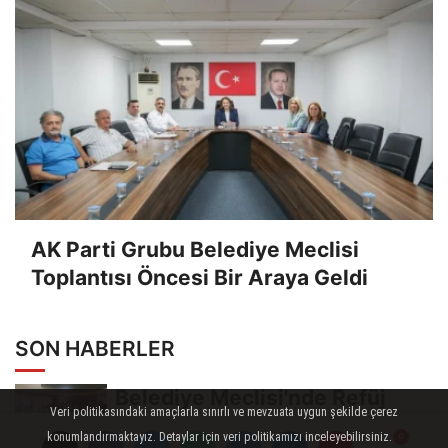
AK Parti Grubu Belediye Meclisi
Toplantısı Öncesi Bir Araya Geldi
SON HABERLER
Belediye Meclisi'nde Refüj
Veri politikasındaki amaçlarla sınırlı ve mevzuata uygun şekilde çerez
Tartışması Gündeme Damga
konumlandırmaktayız. Detaylar için veri politikamızı inceleyebilirsiniz.