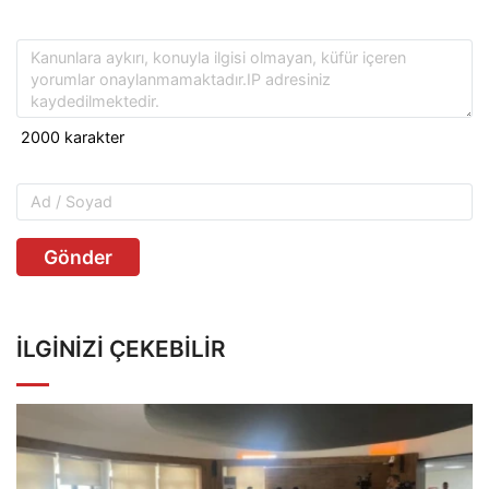
Gönder
İLGINIZI ÇEKEBILIR