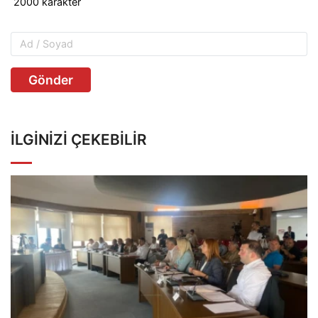
Gönder
İLGINIZI ÇEKEBILIR