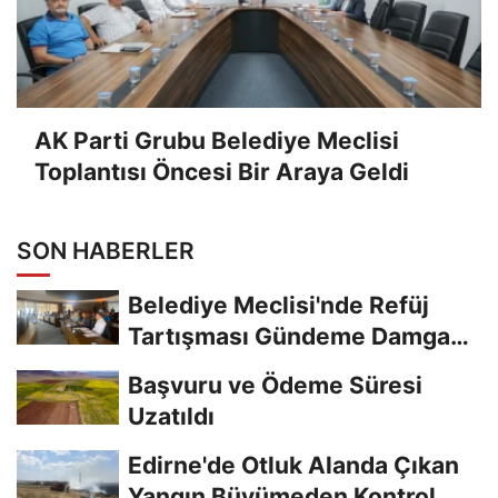
AK Parti Grubu Belediye Meclisi
Toplantısı Öncesi Bir Araya Geldi
SON HABERLER
Belediye Meclisi'nde Refüj
Tartışması Gündeme Damga
Vurdu
Başvuru ve Ödeme Süresi
Uzatıldı
Edirne'de Otluk Alanda Çıkan
Yangın Büyümeden Kontrol