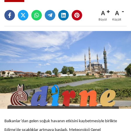
A
A
Büyüt
Küçült
Balkanlar’dan gelen soğuk havanın etkisini kaybetmesiyle birlikte
Edirne’de sıcaklıklar artmaya başladı. Meteoroloji Genel