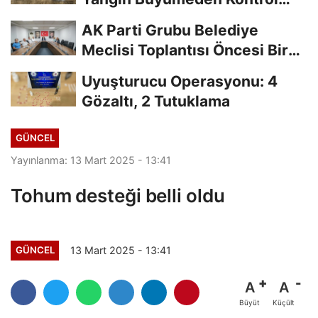
Altına Alındı
AK Parti Grubu Belediye
Meclisi Toplantısı Öncesi Bir
Araya Geldi
Uyuşturucu Operasyonu: 4
Gözaltı, 2 Tutuklama
GÜNCEL
Yayınlanma: 13 Mart 2025 - 13:41
Tohum desteği belli oldu
13 Mart 2025 - 13:41
GÜNCEL
A
A
Büyüt
Küçült