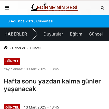
8 Ağustos 2026, Cumartesi
HABERLER
Duyurular
Eğitim
Güncel
Haberler
Güncel
GÜNCEL
Yayınlanma: 13 Mart 2025 - 13:45
Hafta sonu yazdan kalma günler
yaşanacak
13 Mart 2025 - 13:45
GÜNCEL