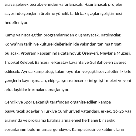
araya gelerek tecrübelerinden yararlanacak. Hazırlanacak projeler
sayesinde gençlerin üretime yönelik farklı bakış açıları geliştirmesi
hedefleniyor.
Kamp yalnızca eğitim programlarından oluşmayacak. Katılımcılar,
Konya’nın tarihi ve kültürel değerlerini de yakından tanıma fırsatı
bulacak. Program kapsamında Çatalhöyük Örenyeri, Mevlana Müzesi,
Tropikal Kelebek Bahçesi ile Karatay Lavanta ve Gül Bahçeleri ziyaret
edilecek. Ayrıca kamp ateşi, takım oyunları ve çeşitli sosyal etkinliklerle
gençlerin kaynaşmaları, ekip çalışması becerilerini geliştirmeleri ve yeni
arkadaşlıklar kurmaları amaçlanıyor.
Gençlik ve Spor Bakanlığı tarafından organize edilen kampa
başvuracak adayların Türkiye Cumhuriyeti vatandaşı, erkek, 16-25 yaş
aralığında ve programa katılmalarına engel herhangi bir sağlık
sorunlarının bulunmaması gerekiyor. Kamp süresince katılımcıların