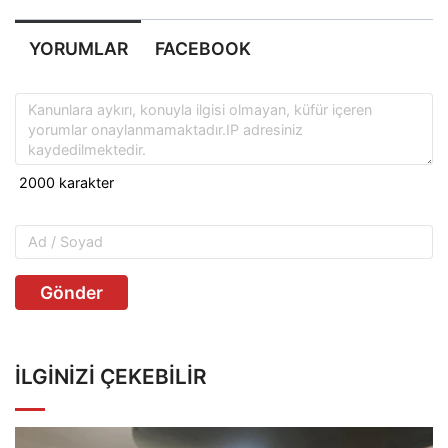
YORUMLAR
FACEBOOK
Gönder
İLGINIZI ÇEKEBILIR