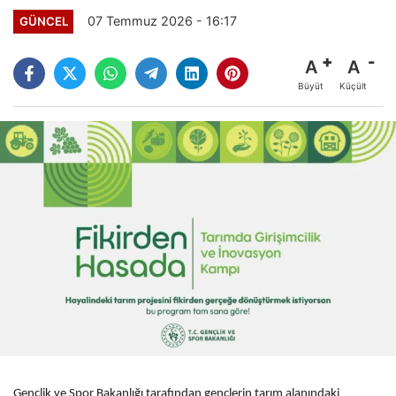
07 Temmuz 2026 - 16:17
GÜNCEL
A
A
Büyüt
Küçült
Gençlik ve Spor Bakanlığı tarafından gençlerin tarım alanındaki