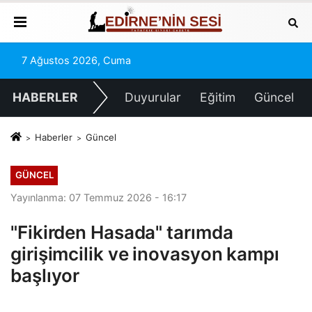
7 Ağustos 2026, Cuma
HABERLER
Duyurular
Eğitim
Güncel
Haberler
Güncel
GÜNCEL
Yayınlanma: 07 Temmuz 2026 - 16:17
"Fikirden Hasada" tarımda
girişimcilik ve inovasyon kampı
başlıyor