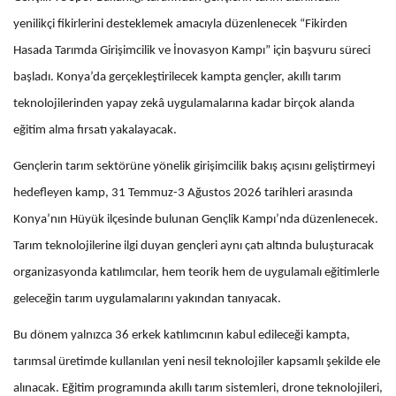
yenilikçi fikirlerini desteklemek amacıyla düzenlenecek “Fikirden
Hasada Tarımda Girişimcilik ve İnovasyon Kampı” için başvuru süreci
başladı. Konya’da gerçekleştirilecek kampta gençler, akıllı tarım
teknolojilerinden yapay zekâ uygulamalarına kadar birçok alanda
eğitim alma fırsatı yakalayacak.
Gençlerin tarım sektörüne yönelik girişimcilik bakış açısını geliştirmeyi
hedefleyen kamp, 31 Temmuz-3 Ağustos 2026 tarihleri arasında
Konya’nın Hüyük ilçesinde bulunan Gençlik Kampı’nda düzenlenecek.
Tarım teknolojilerine ilgi duyan gençleri aynı çatı altında buluşturacak
organizasyonda katılımcılar, hem teorik hem de uygulamalı eğitimlerle
geleceğin tarım uygulamalarını yakından tanıyacak.
Bu dönem yalnızca 36 erkek katılımcının kabul edileceği kampta,
tarımsal üretimde kullanılan yeni nesil teknolojiler kapsamlı şekilde ele
alınacak. Eğitim programında akıllı tarım sistemleri, drone teknolojileri,