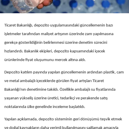
Ticaret Bakanlığı, depozito uygulamasındaki güncellemenin bazı
işletmeler tarafından maliyet artışının üzerinde zam yapılmasına
gerekçe gösterildiğinin belirlenmesi üzerine denetim sürecini
hızlandırdı. Bakanlık ekipleri, depozito kapsamındaki içecek
ürünlerinde fiyat oluşumunu mercek altına aldı.
Depozito katılım payında yapılan güncellemenin ardından plastik, cam
ve metal ambalajlı içeceklerde görülen fiyat artışları Ticaret
Bakanlığı'nın denetimine takıldı. Özellikle ambalajlı su fiyatlarında
yaşanan yükseliş üzerine üretici, tedarikçi ve perakende satış
noktalarında ülke genelinde inceleme başlatıldı.
Yapılan açıklamada, depozito sisteminin geri dönüşümü teşvik etmek
ve doğal kaynakların daha verimli kullanılmasını sağlamak amacıyla