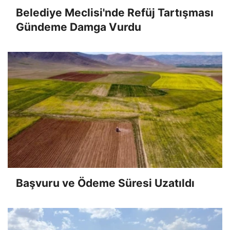
Belediye Meclisi'nde Refüj Tartışması
Gündeme Damga Vurdu
Başvuru ve Ödeme Süresi Uzatıldı