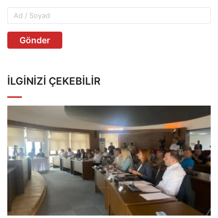
Gönder
İLGINIZI ÇEKEBILIR