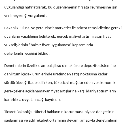
uygulandığı hatırlatılarak, bu düzenlemenin fırsata çevrilmesine izin
verilmeyeceği vurgulandı.
Bakanlık, ulusal ve yerel zincir marketler ile sektör temsilcilerine gerekli
uyarıların yapıldığını belirterek, gerçek maliyet artışını aşan fiyat
yükselişlerinin "haksız fiyat uygulaması" kapsamında
değerlendirileceğini bildirdi.
Denetimlerin özellikle ambalajlı su olmak üzere depozito sistemine
dahil tüm içecek ürünlerinde üretimden satış noktasına kadar
sürdürüleceği ifade edilirken, tüketiciyi mağdur eden ve ekonomik
gerekçelerle açıklanamayan fiyat artışlarına karşı idari yaptırımların
kararlılıkla uygulanacağı kaydedildi.
Ticaret Bakanlığı, tüketici haklarının korunması, piyasa dengesinin
sağlanması ve adil rekabet ortamının devamı amacıyla denetimlerin