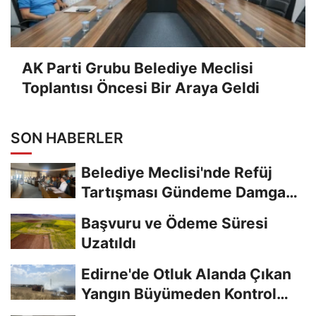
AK Parti Grubu Belediye Meclisi
Toplantısı Öncesi Bir Araya Geldi
SON HABERLER
Belediye Meclisi'nde Refüj
Tartışması Gündeme Damga
Vurdu
Başvuru ve Ödeme Süresi
Uzatıldı
Edirne'de Otluk Alanda Çıkan
Yangın Büyümeden Kontrol
Altına Alındı