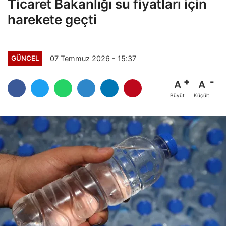
Ticaret Bakanlığı su fiyatları için
harekete geçti
07 Temmuz 2026 - 15:37
GÜNCEL
A
A
Büyüt
Küçült