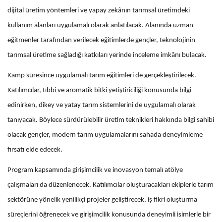
dijital üretim yöntemleri ve yapay zekânın tarımsal üretimdeki
kullanım alanları uygulamalı olarak anlatılacak. Alanında uzman
eğitmenler tarafından verilecek eğitimlerde gençler, teknolojinin
tarımsal üretime sağladığı katkıları yerinde inceleme imkânı bulacak.
Kamp süresince uygulamalı tarım eğitimleri de gerçekleştirilecek.
Katılımcılar, tıbbi ve aromatik bitki yetiştiriciliği konusunda bilgi
edinirken, dikey ve yatay tarım sistemlerini de uygulamalı olarak
tanıyacak. Böylece sürdürülebilir üretim teknikleri hakkında bilgi sahibi
olacak gençler, modern tarım uygulamalarını sahada deneyimleme
fırsatı elde edecek.
Program kapsamında girişimcilik ve inovasyon temalı atölye
çalışmaları da düzenlenecek. Katılımcılar oluşturacakları ekiplerle tarım
sektörüne yönelik yenilikçi projeler geliştirecek, iş fikri oluşturma
süreçlerini öğrenecek ve girişimcilik konusunda deneyimli isimlerle bir