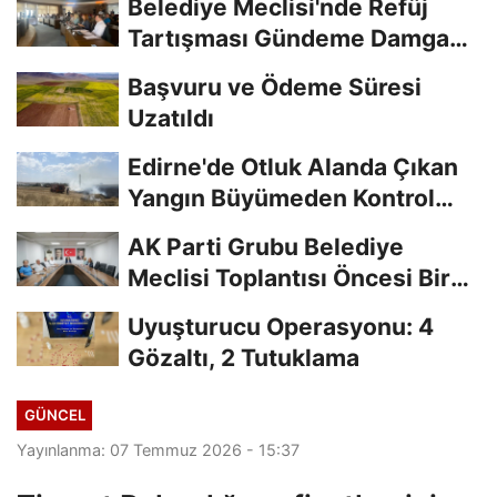
Belediye Meclisi'nde Refüj
Tartışması Gündeme Damga
Vurdu
Başvuru ve Ödeme Süresi
Uzatıldı
Edirne'de Otluk Alanda Çıkan
Yangın Büyümeden Kontrol
Altına Alındı
AK Parti Grubu Belediye
Meclisi Toplantısı Öncesi Bir
Araya Geldi
Uyuşturucu Operasyonu: 4
Gözaltı, 2 Tutuklama
GÜNCEL
Yayınlanma: 07 Temmuz 2026 - 15:37