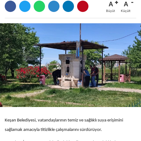
A
A
Büyüt
Küçült
Keşan Belediyesi, vatandaşlarının temiz ve sağlıklı suya erişimini
sağlamak amacıyla titizlikle çalışmalarını sürdürüyor.