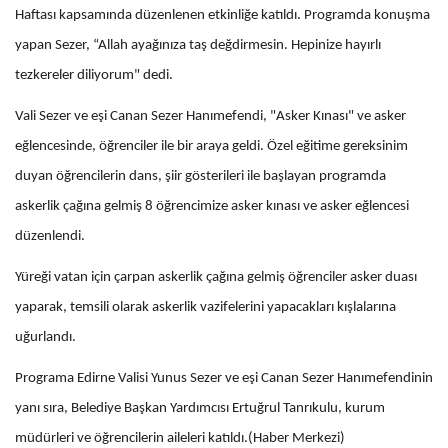
Haftası kapsamında düzenlenen etkinliğe katıldı. Programda konuşma
yapan Sezer, “Allah ayağınıza taş değdirmesin. Hepinize hayırlı
tezkereler diliyorum" dedi.
Vali Sezer ve eşi Canan Sezer Hanımefendi, "Asker Kınası" ve asker
eğlencesinde, öğrenciler ile bir araya geldi. Özel eğitime gereksinim
duyan öğrencilerin dans, şiir gösterileri ile başlayan programda
askerlik çağına gelmiş 8 öğrencimize asker kınası ve asker eğlencesi
düzenlendi.
Yüreği vatan için çarpan askerlik çağına gelmiş öğrenciler asker duası
yaparak, temsili olarak askerlik vazifelerini yapacakları kışlalarına
uğurlandı.
Programa Edirne Valisi Yunus Sezer ve eşi Canan Sezer Hanımefendinin
yanı sıra, Belediye Başkan Yardımcısı Ertuğrul Tanrıkulu, kurum
müdürleri ve öğrencilerin aileleri katıldı.(Haber Merkezi)