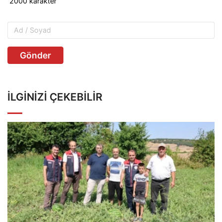
Gönder
İLGINIZI ÇEKEBILIR