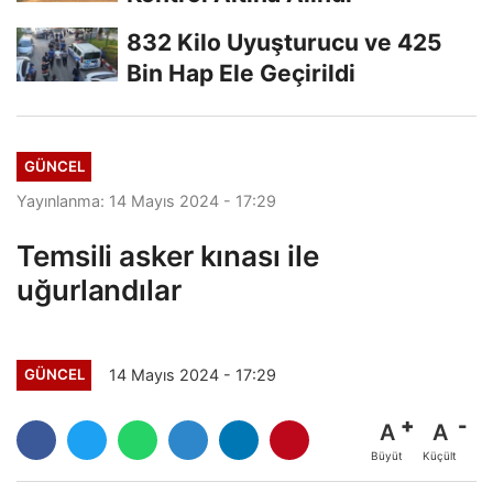
832 Kilo Uyuşturucu ve 425
Bin Hap Ele Geçirildi
GÜNCEL
Yayınlanma: 14 Mayıs 2024 - 17:29
Temsili asker kınası ile
uğurlandılar
14 Mayıs 2024 - 17:29
GÜNCEL
A
A
Büyüt
Küçült