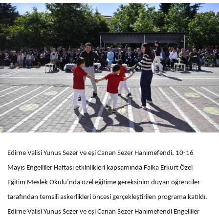
Edirne Valisi Yunus Sezer ve eşi Canan Sezer Hanımefendi, 10-16
Mayıs Engelliler Haftası etkinlikleri kapsamında Faika Erkurt Özel
Eğitim Meslek Okulu’nda özel eğitime gereksinim duyan öğrenciler
tarafından temsili askerlikleri öncesi gerçekleştirilen programa katıldı.
Edirne Valisi Yunus Sezer ve eşi Canan Sezer Hanımefendi Engelliler