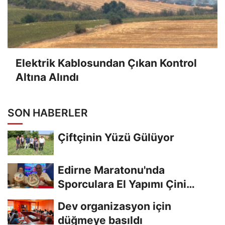
Elektrik Kablosundan Çıkan Kontrol
Altına Alındı
SON HABERLER
Çiftçinin Yüzü Gülüyor
Edirne Maratonu'nda
Sporculara El Yapımı Çini
Madalya Verilecek
Dev organizasyon için
düğmeye basıldı