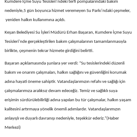
Kumdere İçme Suyu Tesisleri’ndeki terfi pompalarındaki bakım
nedeniyle,5 gün boyunca hizmet veremeyen Su Parkı’ndaki çeşmeler,
yeniden halkın kullanımına açıldı.
Keşan Belediyesi Su İşleri Müdürü Erhan Başaran, Kumdere İçme Suyu
Tesisleri’nde gerçekleştirilen bakım çalışmalarının tamamlanmasıyla
birlikte, çeşmenin tekrar hizmete girdiğini belirtti.
Başaran açıklamasında şunlara yer verdi: “Su tesislerindeki düzenli
bakım ve onarım çalışmaları, halkın sağlığını ve güvenliğini korumak
adına hayati öneme sahiptir. Vatandaşlarımızın refahı ve sağlığı için
çalışmalarımıza aralıksız devam edeceğiz. Temiz ve sağlıklı suya
erişimin sürdürülebilirliği adına yapılan bu tür çalışmalar, halkın yaşam
kalitesini artırmaya yönelik önemli adımlardır. Vatandaşlarımızın
anlayışlı ve duyarlı davranışı nedeniyle, teşekkür ederiz.”(Haber
Merkezi)