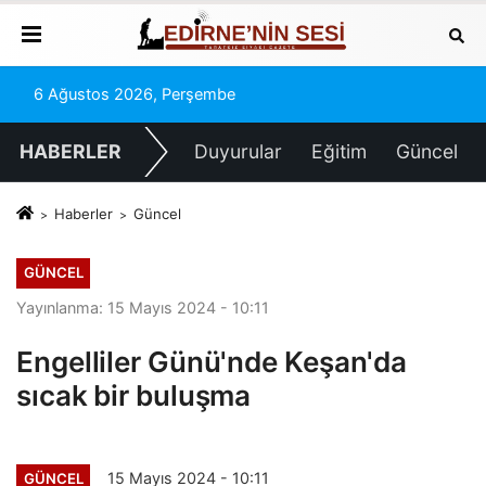
6 Ağustos 2026, Perşembe
HABERLER
Duyurular
Eğitim
Güncel
Haberler
Güncel
GÜNCEL
Yayınlanma: 15 Mayıs 2024 - 10:11
Engelliler Günü'nde Keşan'da
sıcak bir buluşma
15 Mayıs 2024 - 10:11
GÜNCEL