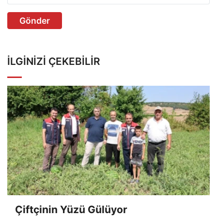
Gönder
İLGINIZI ÇEKEBILIR
Çiftçinin Yüzü Gülüyor