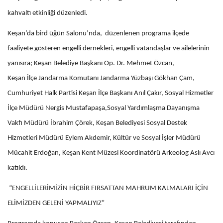
kahvaltı etkinliği düzenledi.
Keşan’da bird üğün Salonu’nda, düzenlenen programa ilçede
faaliyete gösteren engelli dernekleri, engelli vatandaşlar ve ailelerinin
yanısıra; Keşan Belediye Başkanı Op. Dr. Mehmet Özcan,
Keşan İlçe Jandarma Komutanı Jandarma Yüzbaşı Gökhan Çam,
Cumhuriyet Halk Partisi Keşan İlçe Başkanı Anıl Çakır, Sosyal Hizmetler
İlçe Müdürü Nergis Mustafapaşa,Sosyal Yardımlaşma Dayanışma
Vakfı Müdürü İbrahim Çörek, Keşan Belediyesi Sosyal Destek
Hizmetleri Müdürü Eylem Akdemir, Kültür ve Sosyal İşler Müdürü
Mücahit Erdoğan, Keşan Kent Müzesi Koordinatörü Arkeolog Aslı Avcı
katıldı.
“ENGELLİLERİMİZİN HİÇBİR FIRSATTAN MAHRUM KALMALARI İÇİN
ELİMİZDEN GELENİ YAPMALIYIZ”