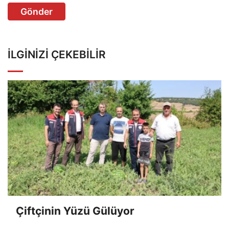
Gönder
İLGINIZI ÇEKEBILIR
Çiftçinin Yüzü Gülüyor