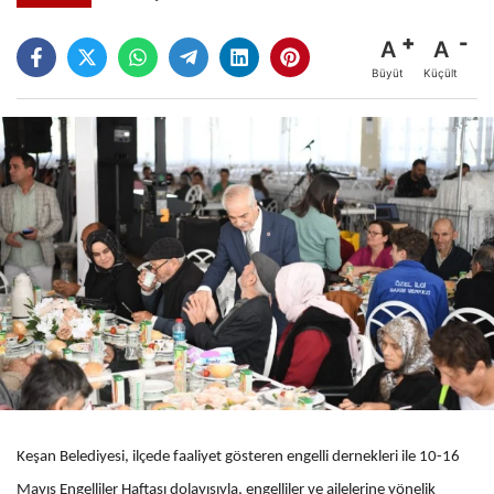
A
A
Büyüt
Küçült
Keşan Belediyesi, ilçede faaliyet gösteren engelli dernekleri ile 10-16
Mayıs Engelliler Haftası dolayısıyla, engelliler ve ailelerine yönelik