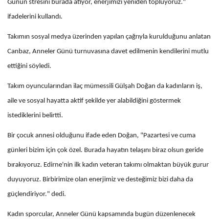
Günün stresini burada atıyor, enerjimizi yeniden topluyoruz."
ifadelerini kullandı.
Takımın sosyal medya üzerinden yapılan çağrıyla kurulduğunu anlatan
Canbaz, Anneler Günü turnuvasına davet edilmenin kendilerini mutlu
ettiğini söyledi.
Takım oyuncularından ilaç mümessili Gülşah Doğan da kadınların iş,
aile ve sosyal hayatta aktif şekilde yer alabildiğini göstermek
istediklerini belirtti.
Bir çocuk annesi olduğunu ifade eden Doğan, "Pazartesi ve cuma
günleri bizim için çok özel. Burada hayatın telaşını biraz olsun geride
bırakıyoruz. Edirne'nin ilk kadın veteran takımı olmaktan büyük gurur
duyuyoruz. Birbirimize olan enerjimiz ve desteğimiz bizi daha da
güçlendiriyor." dedi.
Kadın sporcular, Anneler Günü kapsamında bugün düzenlenecek