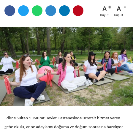
A
A
Büyüt
Küçült
Edirne Sultan 1. Murat Devlet Hastanesinde ücretsiz hizmet veren
gebe okulu, anne adaylarını doğuma ve doğum sonrasına hazırlıyor.