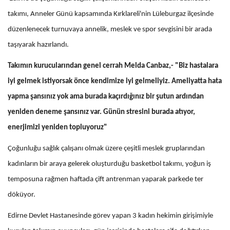
takımı, Anneler Günü kapsamında Kırklareli'nin Lüleburgaz ilçesinde
düzenlenecek turnuvaya annelik, meslek ve spor sevgisini bir arada
taşıyarak hazırlandı.
Takımın kurucularından genel cerrah Melda Canbaz,- "Biz hastalara
iyi gelmek istiyorsak önce kendimize iyi gelmeliyiz. Ameliyatta hata
yapma şansınız yok ama burada kaçırdığınız bir şutun ardından
yeniden deneme şansınız var. Günün stresini burada atıyor,
enerjimizi yeniden topluyoruz"
Çoğunluğu sağlık çalışanı olmak üzere çeşitli meslek gruplarından
kadınların bir araya gelerek oluşturduğu basketbol takımı, yoğun iş
temposuna rağmen haftada çift antrenman yaparak parkede ter
döküyor.
Edirne Devlet Hastanesinde görev yapan 3 kadın hekimin girişimiyle