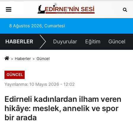
8 Ağustos 2026, Cumartesi
HABERLER
Duyurular
Eğitim
Güncel
Haberler
Güncel
GÜNCEL
Yayınlanma: 10 Mayıs 2026 - 12:02
Edirneli kadınlardan ilham veren
hikâye: meslek, annelik ve spor
bir arada