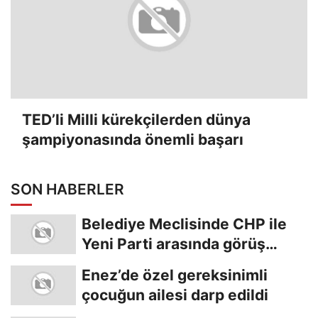
TED’li Milli kürekçilerden dünya
şampiyonasında önemli başarı
SON HABERLER
Belediye Meclisinde CHP ile
Yeni Parti arasında görüş
ayrılığı
Enez’de özel gereksinimli
çocuğun ailesi darp edildi