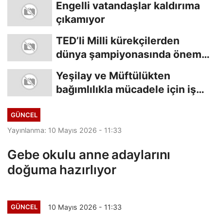
Engelli vatandaşlar kaldırıma
çıkamıyor
TED’li Milli kürekçilerden
dünya şampiyonasında önemli
başarı
Yeşilay ve Müftülükten
bağımlılıkla mücadele için iş
birliği
GÜNCEL
Yayınlanma: 10 Mayıs 2026 - 11:33
Gebe okulu anne adaylarını
doğuma hazırlıyor
10 Mayıs 2026 - 11:33
GÜNCEL