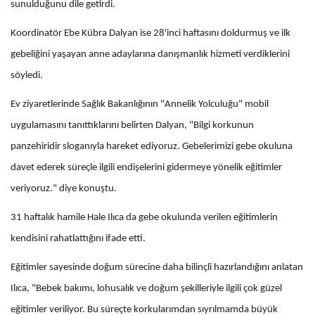
sunulduğunu dile getirdi.
Koordinatör Ebe Kübra Dalyan ise 28'inci haftasını doldurmuş ve ilk
gebeliğini yaşayan anne adaylarına danışmanlık hizmeti verdiklerini
söyledi.
Ev ziyaretlerinde Sağlık Bakanlığının "Annelik Yolculuğu" mobil
uygulamasını tanıttıklarını belirten Dalyan, "Bilgi korkunun
panzehiridir sloganıyla hareket ediyoruz. Gebelerimizi gebe okuluna
davet ederek süreçle ilgili endişelerini gidermeye yönelik eğitimler
veriyoruz." diye konuştu.
31 haftalık hamile Hale Ilıca da gebe okulunda verilen eğitimlerin
kendisini rahatlattığını ifade etti.
Eğitimler sayesinde doğum sürecine daha bilinçli hazırlandığını anlatan
Ilıca, "Bebek bakımı, lohusalık ve doğum şekilleriyle ilgili çok güzel
eğitimler veriliyor. Bu süreçte korkularımdan sıyrılmamda büyük