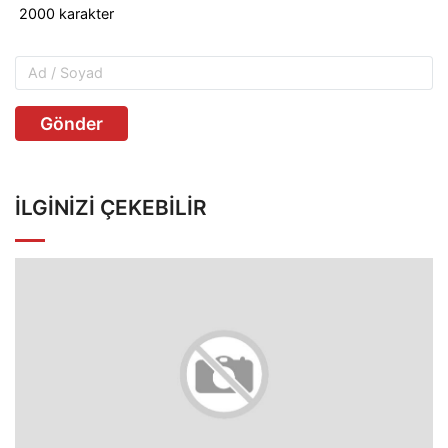
Gönder
İLGINIZI ÇEKEBILIR