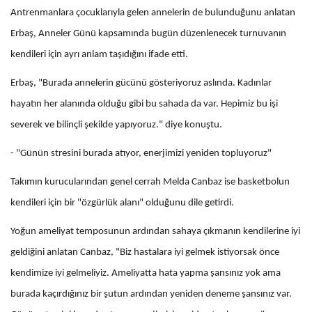
Antrenmanlara çocuklarıyla gelen annelerin de bulunduğunu anlatan
Erbaş, Anneler Günü kapsamında bugün düzenlenecek turnuvanın
kendileri için ayrı anlam taşıdığını ifade etti.
Erbaş, "Burada annelerin gücünü gösteriyoruz aslında. Kadınlar
hayatın her alanında olduğu gibi bu sahada da var. Hepimiz bu işi
severek ve bilinçli şekilde yapıyoruz." diye konuştu.
- "Günün stresini burada atıyor, enerjimizi yeniden topluyoruz"
Takımın kurucularından genel cerrah Melda Canbaz ise basketbolun
kendileri için bir "özgürlük alanı" olduğunu dile getirdi.
Yoğun ameliyat temposunun ardından sahaya çıkmanın kendilerine iyi
geldiğini anlatan Canbaz, "Biz hastalara iyi gelmek istiyorsak önce
kendimize iyi gelmeliyiz. Ameliyatta hata yapma şansınız yok ama
burada kaçırdığınız bir şutun ardından yeniden deneme şansınız var.