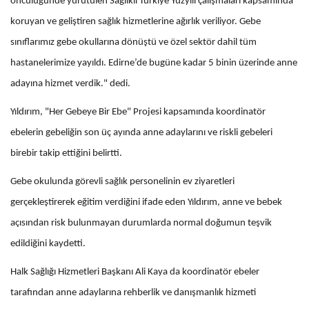
öncülüğünde yürütülen Sağlıklı Türkiye Yüzyılı çalışmaları kapsamında
koruyan ve geliştiren sağlık hizmetlerine ağırlık veriliyor. Gebe
sınıflarımız gebe okullarına dönüştü ve özel sektör dahil tüm
hastanelerimize yayıldı. Edirne’de bugüne kadar 5 binin üzerinde anne
adayına hizmet verdik." dedi.
Yıldırım, "Her Gebeye Bir Ebe" Projesi kapsamında koordinatör
ebelerin gebeliğin son üç ayında anne adaylarını ve riskli gebeleri
birebir takip ettiğini belirtti.
Gebe okulunda görevli sağlık personelinin ev ziyaretleri
gerçekleştirerek eğitim verdiğini ifade eden Yıldırım, anne ve bebek
açısından risk bulunmayan durumlarda normal doğumun teşvik
edildiğini kaydetti.
Halk Sağlığı Hizmetleri Başkanı Ali Kaya da koordinatör ebeler
tarafından anne adaylarına rehberlik ve danışmanlık hizmeti