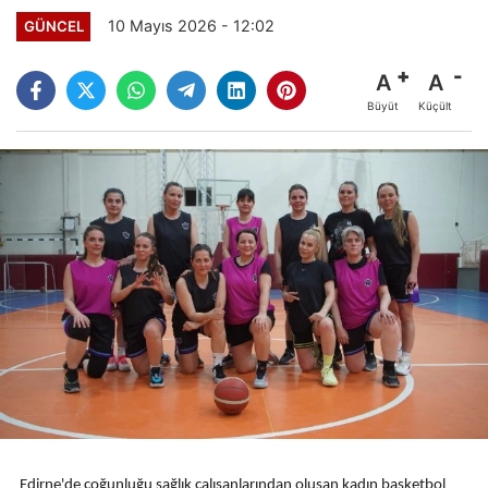
10 Mayıs 2026 - 12:02
GÜNCEL
A
A
Büyüt
Küçült
Edirne'de çoğunluğu sağlık çalışanlarından oluşan kadın basketbol