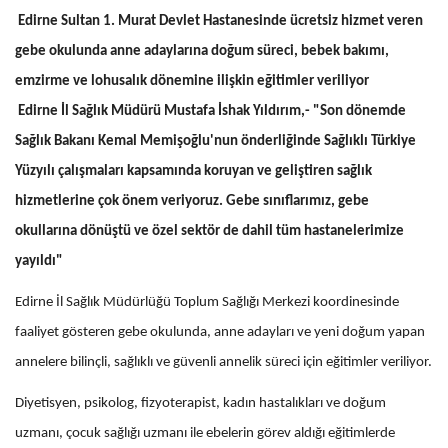
Edirne Sultan 1. Murat Devlet Hastanesinde ücretsiz hizmet veren
gebe okulunda anne adaylarına doğum süreci, bebek bakımı,
emzirme ve lohusalık dönemine ilişkin eğitimler veriliyor
Edirne İl Sağlık Müdürü Mustafa İshak Yıldırım,- "Son dönemde
Sağlık Bakanı Kemal Memişoğlu'nun önderliğinde Sağlıklı Türkiye
Yüzyılı çalışmaları kapsamında koruyan ve geliştiren sağlık
hizmetlerine çok önem veriyoruz. Gebe sınıflarımız, gebe
okullarına dönüştü ve özel sektör de dahil tüm hastanelerimize
yayıldı"
Edirne İl Sağlık Müdürlüğü Toplum Sağlığı Merkezi koordinesinde
faaliyet gösteren gebe okulunda, anne adayları ve yeni doğum yapan
annelere bilinçli, sağlıklı ve güvenli annelik süreci için eğitimler veriliyor.
Diyetisyen, psikolog, fizyoterapist, kadın hastalıkları ve doğum
uzmanı, çocuk sağlığı uzmanı ile ebelerin görev aldığı eğitimlerde