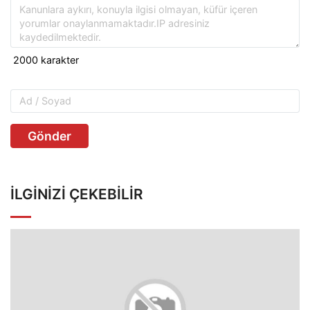
Gönder
İLGINIZI ÇEKEBILIR