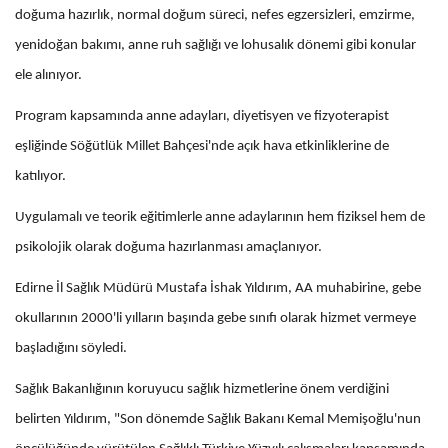
doğuma hazırlık, normal doğum süreci, nefes egzersizleri, emzirme,
yenidoğan bakımı, anne ruh sağlığı ve lohusalık dönemi gibi konular
ele alınıyor.
Program kapsamında anne adayları, diyetisyen ve fizyoterapist
eşliğinde Söğütlük Millet Bahçesi'nde açık hava etkinliklerine de
katılıyor.
Uygulamalı ve teorik eğitimlerle anne adaylarının hem fiziksel hem de
psikolojik olarak doğuma hazırlanması amaçlanıyor.
Edirne İl Sağlık Müdürü Mustafa İshak Yıldırım, AA muhabirine, gebe
okullarının 2000'li yılların başında gebe sınıfı olarak hizmet vermeye
başladığını söyledi.
Sağlık Bakanlığının koruyucu sağlık hizmetlerine önem verdiğini
belirten Yıldırım, "Son dönemde Sağlık Bakanı Kemal Memişoğlu'nun