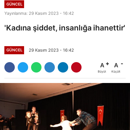
GÜNCEL
Yayınlanma: 29 Kasım 2023 - 16:42
'Kadına şiddet, insanlığa ihanettir'
29 Kasım 2023 - 16:42
GÜNCEL
A
A
Büyüt
Küçült