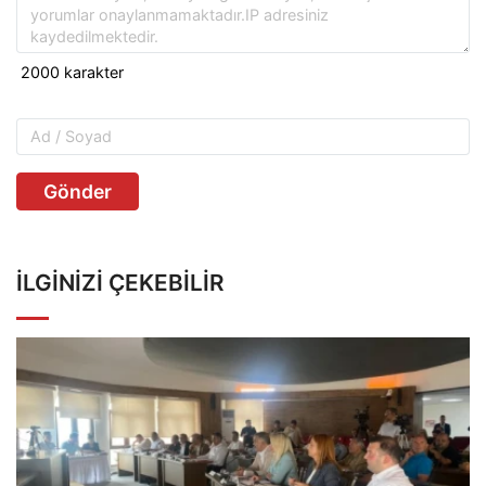
Gönder
İLGINIZI ÇEKEBILIR