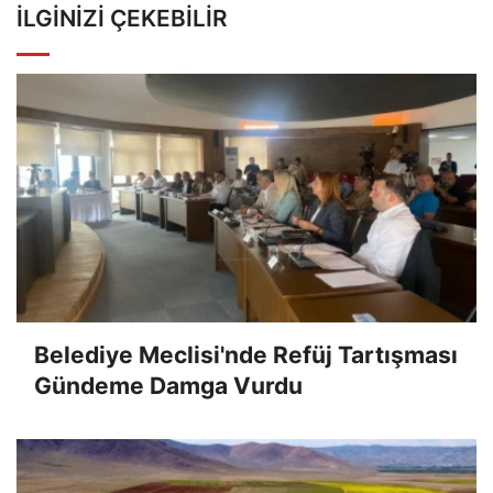
İLGINIZI ÇEKEBILIR
Belediye Meclisi'nde Refüj Tartışması
Gündeme Damga Vurdu