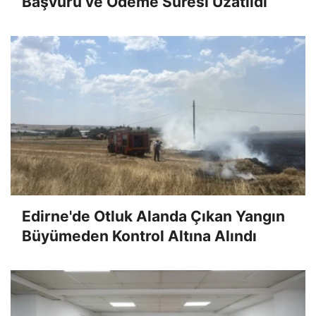
Başvuru ve Ödeme Süresi Uzatıldı
Edirne'de Otluk Alanda Çıkan Yangın
Büyümeden Kontrol Altına Alındı