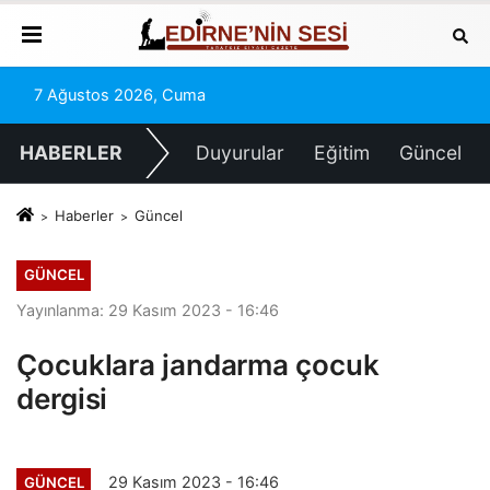
7 Ağustos 2026, Cuma
HABERLER
Duyurular
Eğitim
Güncel
Haberler
Güncel
GÜNCEL
Yayınlanma: 29 Kasım 2023 - 16:46
Çocuklara jandarma çocuk
dergisi
29 Kasım 2023 - 16:46
GÜNCEL