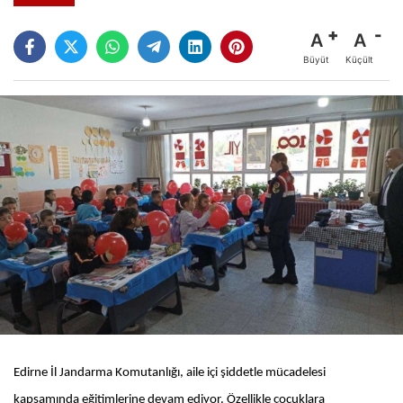
A
A
Büyüt
Küçült
Edirne İl Jandarma Komutanlığı, aile içi şiddetle mücadelesi
kapsamında eğitimlerine devam ediyor. Özellikle çocuklara