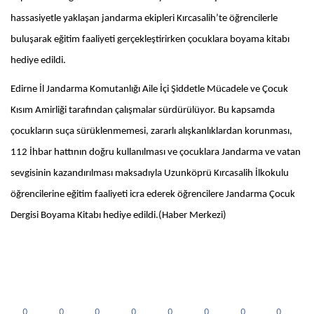
hassasiyetle yaklaşan jandarma ekipleri Kırcasalih’te öğrencilerle
buluşarak eğitim faaliyeti gerçekleştirirken çocuklara boyama kitabı
hediye edildi.
Edirne İl Jandarma Komutanlığı Aile İçi Şiddetle Mücadele ve Çocuk
Kısım Amirliği tarafından çalışmalar sürdürülüyor. Bu kapsamda
çocukların suça sürüklenmemesi, zararlı alışkanlıklardan korunması,
112 İhbar hattının doğru kullanılması ve çocuklara Jandarma ve vatan
sevgisinin kazandırılması maksadıyla Uzunköprü Kırcasalih İlkokulu
öğrencilerine eğitim faaliyeti icra ederek öğrencilere Jandarma Çocuk
Dergisi Boyama Kitabı hediye edildi.(Haber Merkezi)