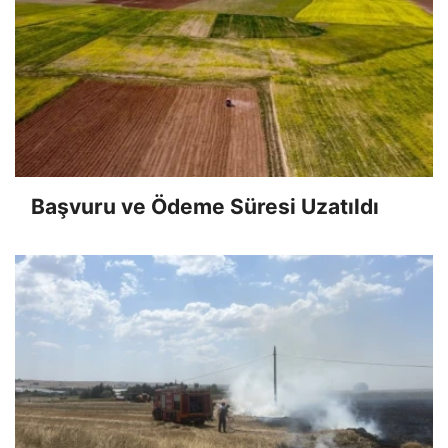
Başvuru ve Ödeme Süresi Uzatıldı