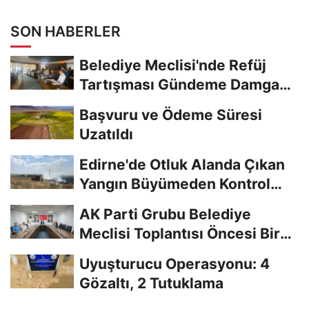
SON HABERLER
Belediye Meclisi'nde Refüj
Tartışması Gündeme Damga
Vurdu
Başvuru ve Ödeme Süresi
Uzatıldı
Edirne'de Otluk Alanda Çıkan
Yangın Büyümeden Kontrol
Altına Alındı
AK Parti Grubu Belediye
Meclisi Toplantısı Öncesi Bir
Araya Geldi
Uyuşturucu Operasyonu: 4
Gözaltı, 2 Tutuklama