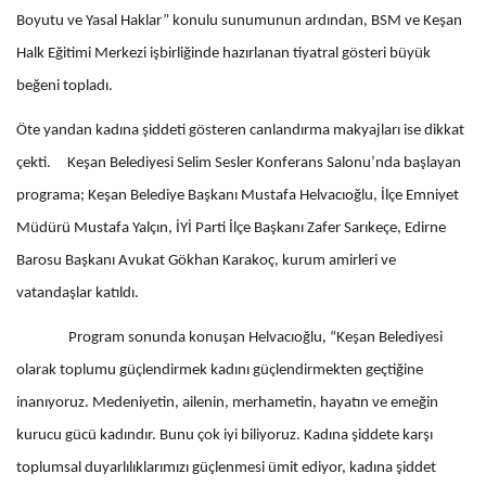
Boyutu ve Yasal Haklar” konulu sunumunun ardından, BSM ve Keşan
Halk Eğitimi Merkezi işbirliğinde hazırlanan tiyatral gösteri büyük
beğeni topladı.
Öte yandan kadına şiddeti gösteren canlandırma makyajları ise dikkat
çekti. Keşan Belediyesi Selim Sesler Konferans Salonu’nda başlayan
programa; Keşan Belediye Başkanı Mustafa Helvacıoğlu, İlçe Emniyet
Müdürü Mustafa Yalçın, İYİ Parti İlçe Başkanı Zafer Sarıkeçe, Edirne
Barosu Başkanı Avukat Gökhan Karakoç, kurum amirleri ve
vatandaşlar katıldı.
Program sonunda konuşan Helvacıoğlu, “Keşan Belediyesi
olarak toplumu güçlendirmek kadını güçlendirmekten geçtiğine
inanıyoruz. Medeniyetin, ailenin, merhametin, hayatın ve emeğin
kurucu gücü kadındır. Bunu çok iyi biliyoruz. Kadına şiddete karşı
toplumsal duyarlılıklarımızı güçlenmesi ümit ediyor, kadına şiddet