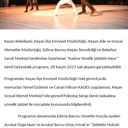
Keşan Belediyesi ,Keşan İlçe Emniyet Müdürlüğü, Keşan Aile ve Sosyal
Hizmetler Müdürlüğü, Edirne Barosu Keşan Temsilciliği ve Belediye
Sanat Merkezi tarafından hazırlanan “Kadına Yönelik Şiddete Hayır”
isimli farkındalık programı, 28 Kasım 2023 Salı akşamı gerçekleştirildi.
Programda; Keşan İlçe Emniyet Müdürlüğü’nde görevli polis
memurları Temel Özdemir ve Canan Niksarı KADES uygulaması, Keşan
Sosyal Hizmet Merkezi’nde görevli Psikolog Serap Deniz isekadına
yönelik şiddet ile mücadele konusunda bilgilendirdi.
Programın devamında Edirne Barosu Yönetim Kurulu üyeleri
Avukat Özge Hazır ve Avukat Burcu Ortaç Irmak’ın “Şiddetin Hukuki