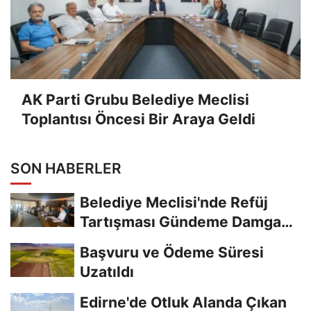
AK Parti Grubu Belediye Meclisi
Toplantısı Öncesi Bir Araya Geldi
SON HABERLER
Belediye Meclisi'nde Refüj
Tartışması Gündeme Damga
Vurdu
Başvuru ve Ödeme Süresi
Uzatıldı
Edirne'de Otluk Alanda Çıkan