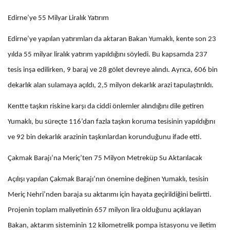
Edirne’ye 55 Milyar Liralık Yatırım
Edirne’ye yapılan yatırımları da aktaran Bakan Yumaklı, kente son 23
yılda 55 milyar liralık yatırım yapıldığını söyledi. Bu kapsamda 237
tesis inşa edilirken, 9 baraj ve 28 gölet devreye alındı. Ayrıca, 606 bin
dekarlık alan sulamaya açıldı, 2,5 milyon dekarlık arazi tapulaştırıldı.
Kentte taşkın riskine karşı da ciddi önlemler alındığını dile getiren
Yumaklı, bu süreçte 116’dan fazla taşkın koruma tesisinin yapıldığını
ve 92 bin dekarlık arazinin taşkınlardan korunduğunu ifade etti.
Çakmak Barajı’na Meriç’ten 75 Milyon Metreküp Su Aktarılacak
Açılışı yapılan Çakmak Barajı’nın önemine değinen Yumaklı, tesisin
Meriç Nehri’nden baraja su aktarımı için hayata geçirildiğini belirtti.
Projenin toplam maliyetinin 657 milyon lira olduğunu açıklayan
Bakan, aktarım sisteminin 12 kilometrelik pompa istasyonu ve iletim