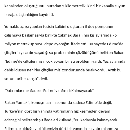
kanalından oluştuğunu, buradan 5 kilometrelik ikinci bir kanalla suyun
baraja ulaştırıldığını kaydetti.
Yumaklı, açılışı yapılan tesisin kalbini oluşturan 8 dev pompanın
çalışmaya başlamasıyla birlikte Çakmak Barajı’nın kış aylarında 75
milyon metreküp suyu depolayacağını ifade etti. Bu sayede Edirne’de
çiftçilerin yıllardır yaşadığı su probleminin çözüldüğünü belirten Bakan,
“Edirne’de çiftçilerimizin çok yoğun bir su problemi vardı. Yaz aylarında
debisi düşen nehirler çiftçilerimizi zor durumda bırakıyordu. Artık bu
sorun tarihe karıştı” dedi.
“Yatırımlarımız Sadece Edirne’yle Sınırlı Kalmayacak”
Bakan Yumaklı, konuşmasının sonunda sadece Edirne’de değil,
Türkiye’nin dört bir yanında yatırımların hız kesmeden devam
edeceğini belirterek şu ifadeleri kullandı,“Bu kadarıyla kalmayacak.
Edirne’de olduğu gibi ülkemizin dört bir yanında su yatırımlarımıza