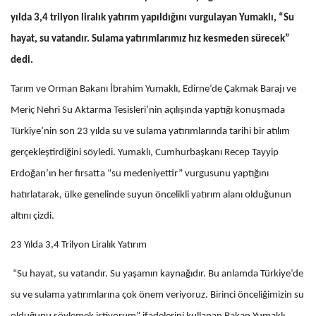
yılda 3,4 trilyon liralık yatırım yapıldığını vurgulayan Yumaklı, “Su
hayat, su vatandır. Sulama yatırımlarımız hız kesmeden sürecek”
dedi.
Tarım ve Orman Bakanı İbrahim Yumaklı, Edirne’de Çakmak Barajı ve
Meriç Nehri Su Aktarma Tesisleri’nin açılışında yaptığı konuşmada
Türkiye’nin son 23 yılda su ve sulama yatırımlarında tarihi bir atılım
gerçekleştirdiğini söyledi. Yumaklı, Cumhurbaşkanı Recep Tayyip
Erdoğan’ın her fırsatta “su medeniyettir” vurgusunu yaptığını
hatırlatarak, ülke genelinde suyun öncelikli yatırım alanı olduğunun
altını çizdi.
23 Yılda 3,4 Trilyon Liralık Yatırım
“Su hayat, su vatandır. Su yaşamın kaynağıdır. Bu anlamda Türkiye’de
su ve sulama yatırımlarına çok önem veriyoruz. Birinci önceliğimizin su