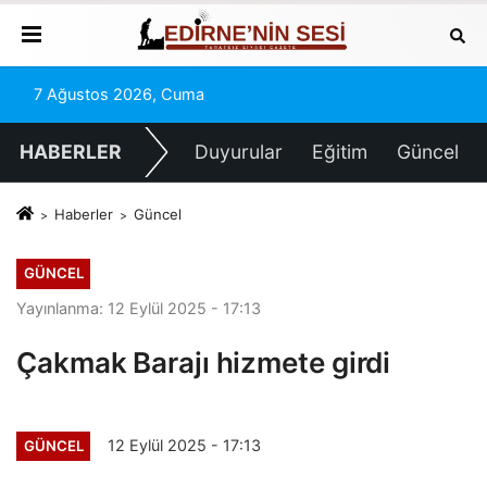
7 Ağustos 2026, Cuma
HABERLER
Duyurular
Eğitim
Güncel
Haberler
Güncel
GÜNCEL
Yayınlanma: 12 Eylül 2025 - 17:13
Çakmak Barajı hizmete girdi
12 Eylül 2025 - 17:13
GÜNCEL