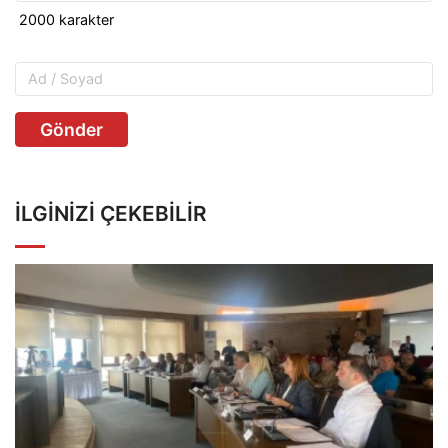
Gönder
İLGINIZI ÇEKEBILIR