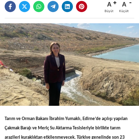
A
A
Büyüt
Küçült
Tarım ve Orman Bakanı İbrahim Yumaklı, Edirne’de açılışı yapılan
Çakmak Barajı ve Meriç Su Aktarma Tesisleriyle birlikte tarım
arazileri kuraklıktan etkilenmeyecek. Türkiye genelinde son 23