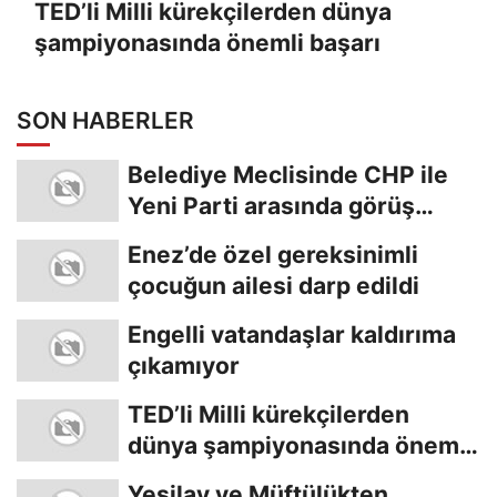
TED’li Milli kürekçilerden dünya
şampiyonasında önemli başarı
SON HABERLER
Belediye Meclisinde CHP ile
Yeni Parti arasında görüş
ayrılığı
Enez’de özel gereksinimli
çocuğun ailesi darp edildi
Engelli vatandaşlar kaldırıma
çıkamıyor
TED’li Milli kürekçilerden
dünya şampiyonasında önemli
başarı
Yeşilay ve Müftülükten