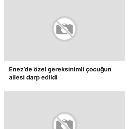
Enez’de özel gereksinimli çocuğun
ailesi darp edildi