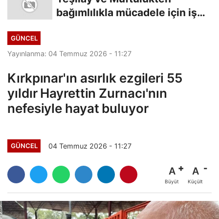
bağımlılıkla mücadele için iş
birliği
GÜNCEL
Yayınlanma: 04 Temmuz 2026 - 11:27
Kırkpınar'ın asırlık ezgileri 55
yıldır Hayrettin Zurnacı'nın
nefesiyle hayat buluyor
04 Temmuz 2026 - 11:27
GÜNCEL
A
A
Büyüt
Küçült