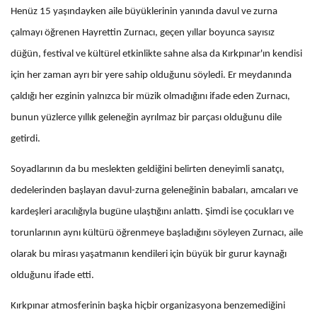
Henüz 15 yaşındayken aile büyüklerinin yanında davul ve zurna
çalmayı öğrenen Hayrettin Zurnacı, geçen yıllar boyunca sayısız
düğün, festival ve kültürel etkinlikte sahne alsa da Kırkpınar'ın kendisi
için her zaman ayrı bir yere sahip olduğunu söyledi. Er meydanında
çaldığı her ezginin yalnızca bir müzik olmadığını ifade eden Zurnacı,
bunun yüzlerce yıllık geleneğin ayrılmaz bir parçası olduğunu dile
getirdi.
Soyadlarının da bu meslekten geldiğini belirten deneyimli sanatçı,
dedelerinden başlayan davul-zurna geleneğinin babaları, amcaları ve
kardeşleri aracılığıyla bugüne ulaştığını anlattı. Şimdi ise çocukları ve
torunlarının aynı kültürü öğrenmeye başladığını söyleyen Zurnacı, aile
olarak bu mirası yaşatmanın kendileri için büyük bir gurur kaynağı
olduğunu ifade etti.
Kırkpınar atmosferinin başka hiçbir organizasyona benzemediğini