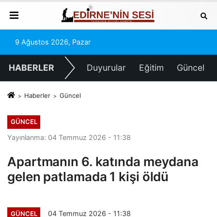
9 Ağustos 2026, Pazar
HABERLER
Duyurular
Eğitim
Güncel
Haberler
Güncel
GÜNCEL
Yayınlanma: 04 Temmuz 2026 - 11:38
Apartmanın 6. katında meydana
gelen patlamada 1 kişi öldü
04 Temmuz 2026 - 11:38
GÜNCEL