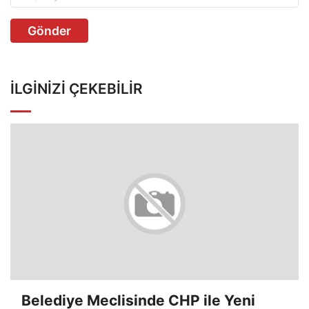
Gönder
İLGINIZI ÇEKEBILIR
Belediye Meclisinde CHP ile Yeni