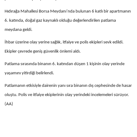
Hıdırağa Mahallesi Borsa Meydanı’nda bulunan 6 katlı bir apartmanın
6. katında, doğal gaz kaynaklı olduğu değerlendirilen patlama
meydana geldi.
İhbar üzerine olay yerine sağlık, itfaiye ve polis ekipleri sevk edildi.
Ekipler çevrede geniş güvenlik önlemi aldı.
Patlama sırasında binanın 6. katından düşen 1 kişinin olay yerinde
yaşamını yitirdiği belirlendi.
Patlamanın etkisiyle dairenin yanı sıra binanın dış cephesinde de hasar
oluştu. Polis ve itfaiye ekiplerinin olay yerindeki incelemeleri sürüyor.
(AA)