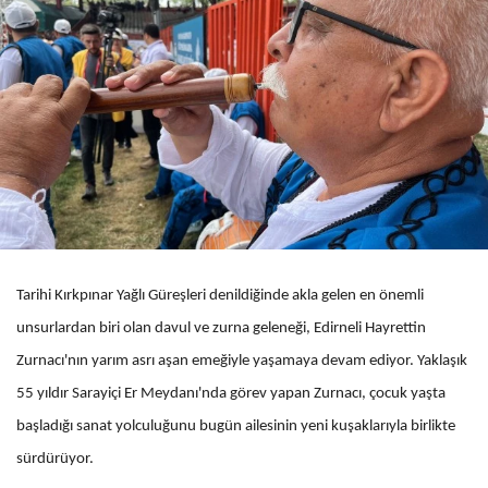
Tarihi Kırkpınar Yağlı Güreşleri denildiğinde akla gelen en önemli
unsurlardan biri olan davul ve zurna geleneği, Edirneli Hayrettin
Zurnacı'nın yarım asrı aşan emeğiyle yaşamaya devam ediyor. Yaklaşık
55 yıldır Sarayiçi Er Meydanı'nda görev yapan Zurnacı, çocuk yaşta
başladığı sanat yolculuğunu bugün ailesinin yeni kuşaklarıyla birlikte
sürdürüyor.