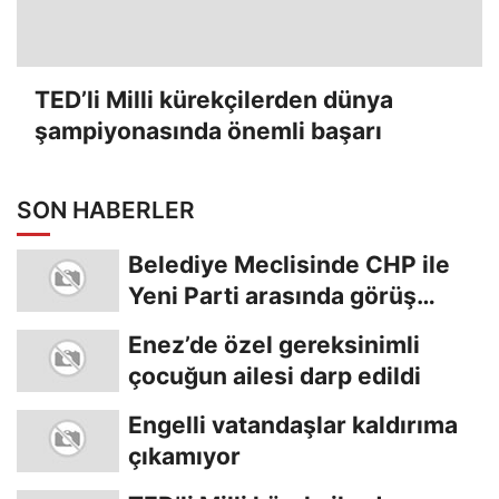
TED’li Milli kürekçilerden dünya
şampiyonasında önemli başarı
SON HABERLER
Belediye Meclisinde CHP ile
Yeni Parti arasında görüş
ayrılığı
Enez’de özel gereksinimli
çocuğun ailesi darp edildi
Engelli vatandaşlar kaldırıma
çıkamıyor