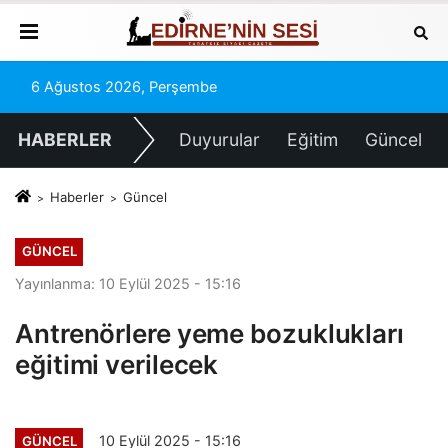
6 Ağustos 2026, Perşembe
HABERLER
Duyurular
Eğitim
Güncel
Haberler
Güncel
GÜNCEL
Yayınlanma: 10 Eylül 2025 - 15:16
Antrenörlere yeme bozuklukları
eğitimi verilecek
10 Eylül 2025 - 15:16
GÜNCEL