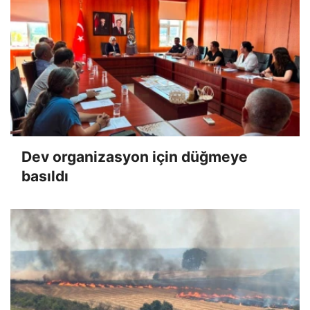
Dev organizasyon için düğmeye
basıldı