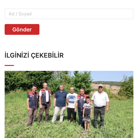
Gönder
İLGINIZI ÇEKEBILIR