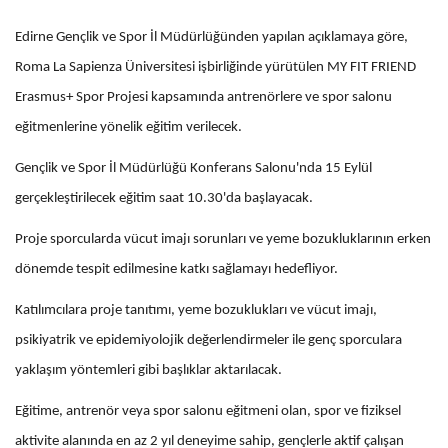
Edirne Gençlik ve Spor İl Müdürlüğünden yapılan açıklamaya göre,
Roma La Sapienza Üniversitesi işbirliğinde yürütülen MY FIT FRIEND
Erasmus+ Spor Projesi kapsamında antrenörlere ve spor salonu
eğitmenlerine yönelik eğitim verilecek.
Gençlik ve Spor İl Müdürlüğü Konferans Salonu'nda 15 Eylül
gerçekleştirilecek eğitim saat 10.30'da başlayacak.
Proje sporcularda vücut imajı sorunları ve yeme bozukluklarının erken
dönemde tespit edilmesine katkı sağlamayı hedefliyor.
Katılımcılara proje tanıtımı, yeme bozuklukları ve vücut imajı,
psikiyatrik ve epidemiyolojik değerlendirmeler ile genç sporculara
yaklaşım yöntemleri gibi başlıklar aktarılacak.
Eğitime, antrenör veya spor salonu eğitmeni olan, spor ve fiziksel
aktivite alanında en az 2 yıl deneyime sahip, gençlerle aktif çalışan