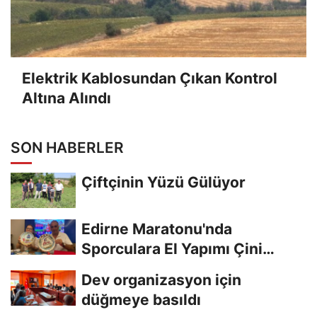
Elektrik Kablosundan Çıkan Kontrol
Altına Alındı
SON HABERLER
Çiftçinin Yüzü Gülüyor
Edirne Maratonu'nda
Sporculara El Yapımı Çini
Madalya Verilecek
Dev organizasyon için
düğmeye basıldı