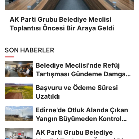
AK Parti Grubu Belediye Meclisi
Toplantısı Öncesi Bir Araya Geldi
SON HABERLER
Belediye Meclisi'nde Refüj
Tartışması Gündeme Damga
Vurdu
Başvuru ve Ödeme Süresi
Uzatıldı
Edirne'de Otluk Alanda Çıkan
Yangın Büyümeden Kontrol
Altına Alındı
AK Parti Grubu Belediye