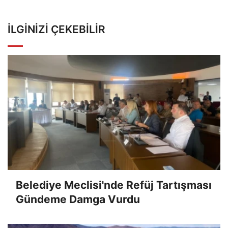
İLGINIZI ÇEKEBILIR
Belediye Meclisi'nde Refüj Tartışması
Gündeme Damga Vurdu