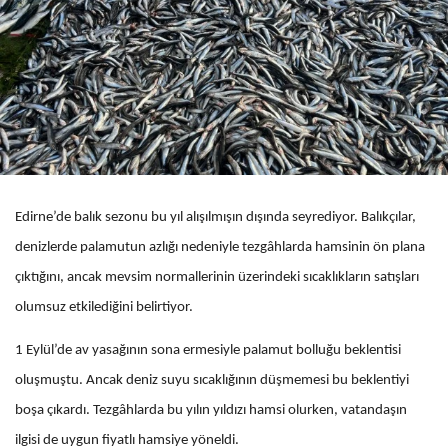
Edirne’de balık sezonu bu yıl alışılmışın dışında seyrediyor. Balıkçılar,
denizlerde palamutun azlığı nedeniyle tezgâhlarda hamsinin ön plana
çıktığını, ancak mevsim normallerinin üzerindeki sıcaklıkların satışları
olumsuz etkilediğini belirtiyor.
1 Eylül’de av yasağının sona ermesiyle palamut bolluğu beklentisi
oluşmuştu. Ancak deniz suyu sıcaklığının düşmemesi bu beklentiyi
boşa çıkardı. Tezgâhlarda bu yılın yıldızı hamsi olurken, vatandaşın
ilgisi de uygun fiyatlı hamsiye yöneldi.