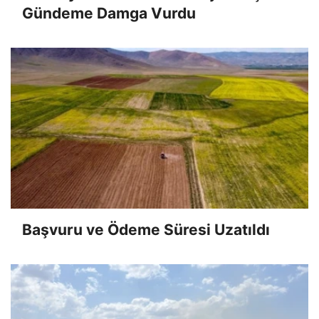
Gündeme Damga Vurdu
Başvuru ve Ödeme Süresi Uzatıldı