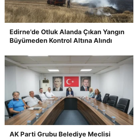
Edirne'de Otluk Alanda Çıkan Yangın
Büyümeden Kontrol Altına Alındı
AK Parti Grubu Belediye Meclisi