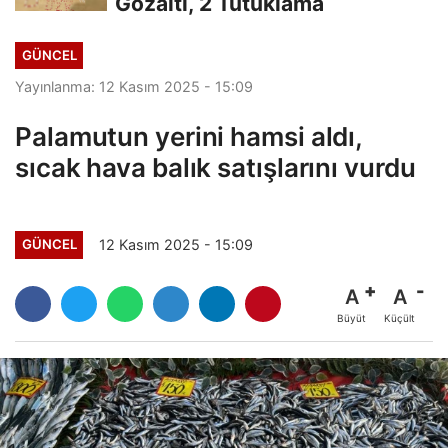
Gözaltı, 2 Tutuklama
GÜNCEL
Yayınlanma: 12 Kasım 2025 - 15:09
Palamutun yerini hamsi aldı,
sıcak hava balık satışlarını vurdu
12 Kasım 2025 - 15:09
GÜNCEL
A
A
Büyüt
Küçült