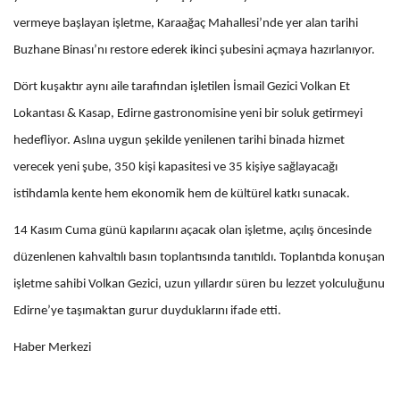
vermeye başlayan işletme, Karaağaç Mahallesi’nde yer alan tarihi
Buzhane Binası’nı restore ederek ikinci şubesini açmaya hazırlanıyor.
Dört kuşaktır aynı aile tarafından işletilen İsmail Gezici Volkan Et
Lokantası & Kasap, Edirne gastronomisine yeni bir soluk getirmeyi
hedefliyor. Aslına uygun şekilde yenilenen tarihi binada hizmet
verecek yeni şube, 350 kişi kapasitesi ve 35 kişiye sağlayacağı
istihdamla kente hem ekonomik hem de kültürel katkı sunacak.
14 Kasım Cuma günü kapılarını açacak olan işletme, açılış öncesinde
düzenlenen kahvaltılı basın toplantısında tanıtıldı. Toplantıda konuşan
işletme sahibi Volkan Gezici, uzun yıllardır süren bu lezzet yolculuğunu
Edirne’ye taşımaktan gurur duyduklarını ifade etti.
Haber Merkezi