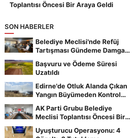
Toplantısı Öncesi Bir Araya Geldi
SON HABERLER
Belediye Meclisi'nde Refüj
Tartışması Gündeme Damga
Vurdu
Başvuru ve Ödeme Süresi
Uzatıldı
Edirne'de Otluk Alanda Çıkan
Yangın Büyümeden Kontrol
Altına Alındı
AK Parti Grubu Belediye
Meclisi Toplantısı Öncesi Bir
Araya Geldi
Uyuşturucu Operasyonu: 4