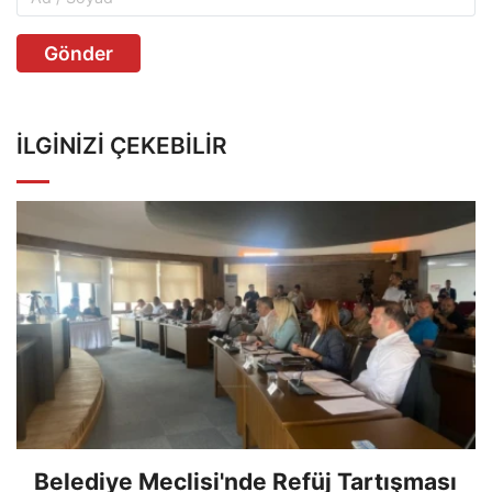
Gönder
İLGINIZI ÇEKEBILIR
Belediye Meclisi'nde Refüj Tartışması