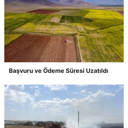
Başvuru ve Ödeme Süresi Uzatıldı