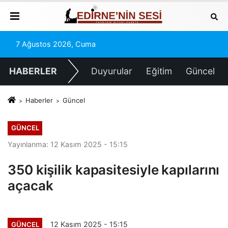
7 Ağustos 2026, Cuma
HABERLER
Duyurular
Eğitim
Güncel
Haberler
Güncel
GÜNCEL
Yayınlanma: 12 Kasım 2025 - 15:15
350 kişilik kapasitesiyle kapılarını
açacak
12 Kasım 2025 - 15:15
GÜNCEL