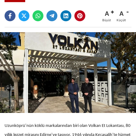
A
A
Büyüt
Küçült
Uzunköprü’nün köklü markalarından biri olan Volkan Et Lokantası, 80
yıllık lezzet mirasını Edirne’ye taşıyor. 1946 yılında Kırcasalih’te hizmet